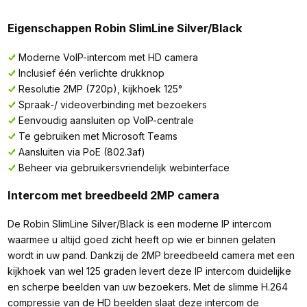
Eigenschappen Robin SlimLine Silver/Black
Moderne VoIP-intercom met HD camera
Inclusief één verlichte drukknop
Resolutie 2MP (720p), kijkhoek 125°
Spraak-/ videoverbinding met bezoekers
Eenvoudig aansluiten op VoIP-centrale
Te gebruiken met Microsoft Teams
Aansluiten via PoE (802.3af)
Beheer via gebruikersvriendelijk webinterface
Intercom met breedbeeld 2MP camera
De Robin SlimLine Silver/Black is een moderne IP intercom
waarmee u altijd goed zicht heeft op wie er binnen gelaten
wordt in uw pand. Dankzij de 2MP breedbeeld camera met een
kijkhoek van wel 125 graden levert deze IP intercom duidelijke
en scherpe beelden van uw bezoekers. Met de slimme H.264
compressie van de HD beelden slaat deze intercom de