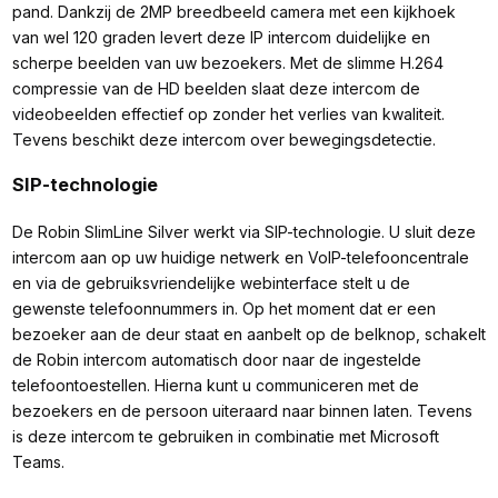
pand. Dankzij de 2MP breedbeeld camera met een kijkhoek
van wel 120 graden levert deze IP intercom duidelijke en
scherpe beelden van uw bezoekers. Met de slimme H.264
compressie van de HD beelden slaat deze intercom de
videobeelden effectief op zonder het verlies van kwaliteit.
Tevens beschikt deze intercom over bewegingsdetectie.
SIP-technologie
De Robin SlimLine Silver werkt via SIP-technologie. U sluit deze
intercom aan op uw huidige netwerk en VoIP-telefooncentrale
en via de gebruiksvriendelijke webinterface stelt u de
gewenste telefoonnummers in. Op het moment dat er een
bezoeker aan de deur staat en aanbelt op de belknop, schakelt
de Robin intercom automatisch door naar de ingestelde
telefoontoestellen. Hierna kunt u communiceren met de
bezoekers en de persoon uiteraard naar binnen laten. Tevens
is deze intercom te gebruiken in combinatie met Microsoft
Teams.