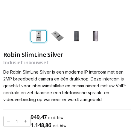
Robin SlimLine Silver
Inclusief inbouwset
De Robin SlimLine Silver is een moderne IP intercom met een
2MP breedbeeld camera en één drukknop. Deze intercom is
geschikt voor inbouwinstallatie en communiceert met uw VoIP-
centrale en zet daarmee een telefonische spraak- en
videoverbinding op wanneer er wordt aangebeld.
949,47
excl. btw
1.148,86
incl. btw