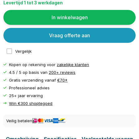
Levertijd 1 tot 3 werkdagen
In winkelwagen
Vraag offerte aan
Vergelijk
Kopen op rekening voor
zakelijke klanten
4.5 / 5 op basis van
200+ reviews
Gratis verzending vanaf
€70*
Professioneel advies
25+ jaar ervaring
Win €300 shoptegoed
Veilig betalen
Omschrijving
Specificaties
Veelgestelde vragen