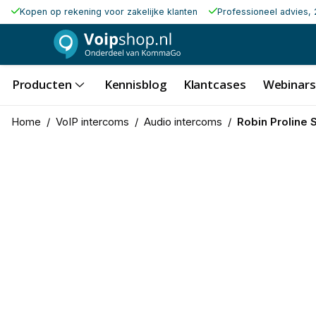
Kopen op rekening voor zakelijke klanten
Professioneel advies, 
Producten
Kennisblog
Klantcases
Webinars
Home
/
VoIP intercoms
/
Audio intercoms
/
Robin Proline 