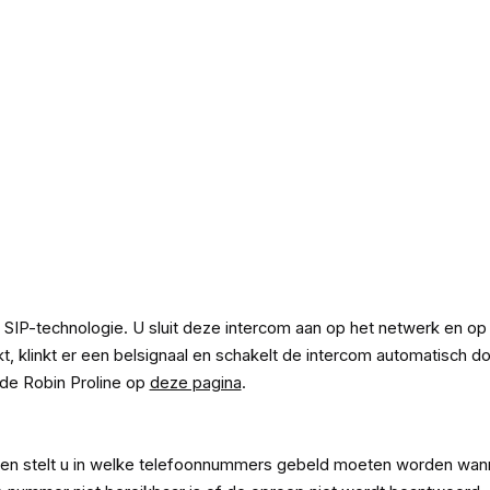
 SIP-technologie. U sluit deze intercom aan op het netwerk en op
t, klinkt er een belsignaal en schakelt de intercom automatisch do
de Robin Proline op
deze pagina
.
nit en stelt u in welke telefoonnummers gebeld moeten worden wa