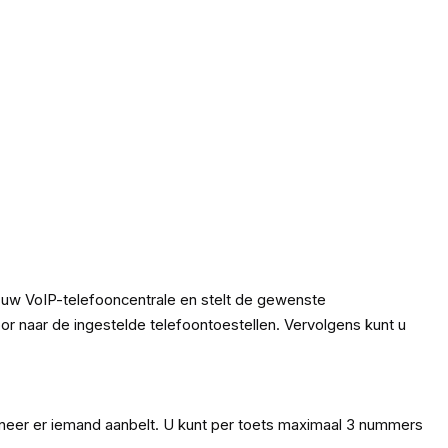
 uw VoIP-telefooncentrale en stelt de gewenste
or naar de ingestelde telefoontoestellen. Vervolgens kunt u
nneer er iemand aanbelt. U kunt per toets maximaal 3 nummers