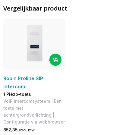
Vergelijkbaar product
Robin Proline SIP
Intercom
1 Piëzo-toets
VoIP intercomsysteem | Eén
toets met
achtergrondverlichting |
Configuratie via webbrowser
852,35
excl. btw