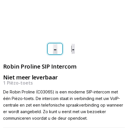
Robin Proline SIP Intercom
Niet meer leverbaar
1 Piëzo-toets
De Robin Proline (C03065) is een moderne SIP-intercom met
één Piëzo-toets. De intercom staat in verbinding met uw VoIP-
centrale en zet een telefonische spraakverbinding op wanneer
er wordt aangebeld. Zo kunt u eerst met uw bezoeker
communiceren voordat u de deur opendoet.