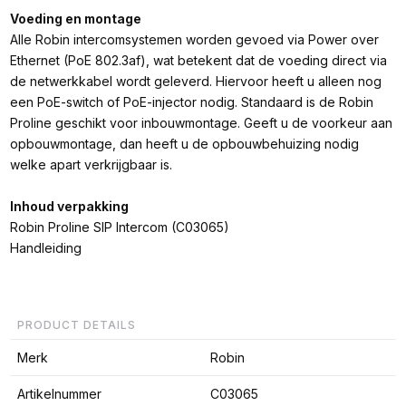
Voeding en montage
Alle Robin intercomsystemen worden gevoed via Power over
Ethernet (PoE 802.3af), wat betekent dat de voeding direct via
de netwerkkabel wordt geleverd. Hiervoor heeft u alleen nog
een PoE-switch of PoE-injector nodig. Standaard is de Robin
Proline geschikt voor inbouwmontage. Geeft u de voorkeur aan
opbouwmontage, dan heeft u de opbouwbehuizing nodig
welke apart verkrijgbaar is.
Inhoud verpakking
Robin Proline SIP Intercom (C03065)
Handleiding
PRODUCT DETAILS
Merk
Robin
Artikelnummer
C03065