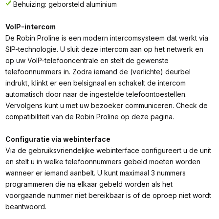
Behuizing: geborsteld aluminium
VoIP-intercom
De Robin Proline is een modern intercomsysteem dat werkt via
SIP-technologie. U sluit deze intercom aan op het netwerk en
op uw VoIP-telefooncentrale en stelt de gewenste
telefoonnummers in. Zodra iemand de (verlichte) deurbel
indrukt, klinkt er een belsignaal en schakelt de intercom
automatisch door naar de ingestelde telefoontoestellen.
Vervolgens kunt u met uw bezoeker communiceren. Check de
compatibiliteit van de Robin Proline op
deze pagina
.
Configuratie via webinterface
Via de gebruiksvriendelijke webinterface configureert u de unit
en stelt u in welke telefoonnummers gebeld moeten worden
wanneer er iemand aanbelt. U kunt maximaal 3 nummers
programmeren die na elkaar gebeld worden als het
voorgaande nummer niet bereikbaar is of de oproep niet wordt
beantwoord.