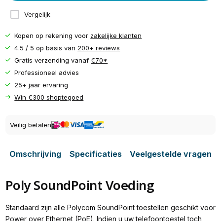
Vergelijk
Kopen op rekening voor
zakelijke klanten
4.5 / 5 op basis van
200+ reviews
Gratis verzending vanaf
€70*
Professioneel advies
25+ jaar ervaring
Win €300 shoptegoed
Veilig betalen
Omschrijving
Specificaties
Veelgestelde vragen
Poly SoundPoint Voeding
Standaard zijn alle Polycom SoundPoint toestellen geschikt voor
Power over Ethernet (PoE). Indien u uw telefoontoestel toch