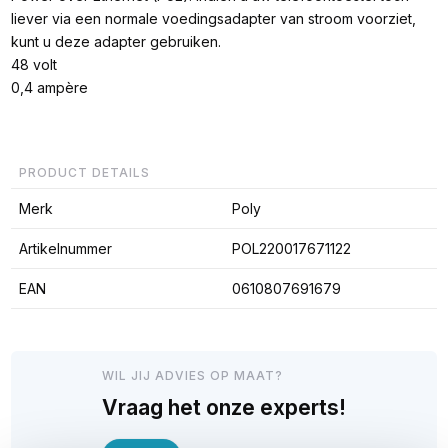
liever via een normale voedingsadapter van stroom voorziet,
kunt u deze adapter gebruiken.
48 volt
0,4 ampère
PRODUCT DETAILS
Merk
Poly
Artikelnummer
POL220017671122
EAN
0610807691679
WIL JIJ ADVIES OP MAAT?
Vraag het onze experts!