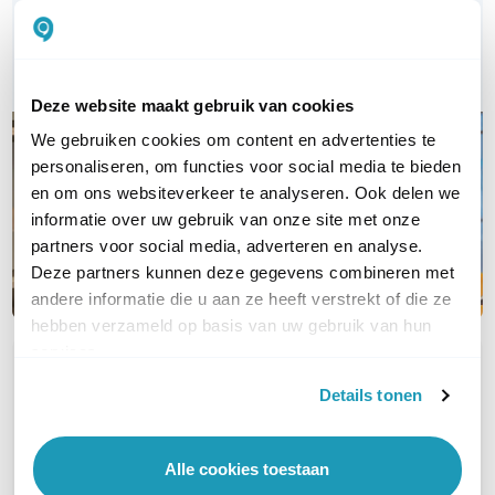
Bel ons
E-mail
Deze website maakt gebruik van cookies
We gebruiken cookies om content en advertenties te
personaliseren, om functies voor social media te bieden
en om ons websiteverkeer te analyseren. Ook delen we
informatie over uw gebruik van onze site met onze
partners voor social media, adverteren en analyse.
Deze partners kunnen deze gegevens combineren met
andere informatie die u aan ze heeft verstrekt of die ze
hebben verzameld op basis van uw gebruik van hun
services.
OVER DIT PRODUCT
Details tonen
Veelgestelde vragen
Geen vragen gevonden
Alle cookies toestaan