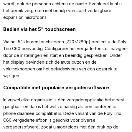
wordt, ook de personen achterin de ruimte. Eventueel kunt u
het bereik vergroten met behulp van apart verkrijgbare
expansion microfoons.
Bedien via het 5" touchscreen
Via het 5" kleuren touchscreen (720x1280p) bedient u de Poly
Trio C60 eenvoudig. Configureer het vergadertoestel, navigeer
door de instellingen en start en beëindig gesprekken. Onder
het display bevinden zich de mute button en de
volumeknoppen om het geluidsniveau van een gesprek te
wijzigen.
Compatible met populaire vergadersoftware
In vrijwel elke organisatie is één vergaderapplicatie het meest
gangbaar en dan is het wel zo handig als een conference
phone daarmee compatibel is. Deze variant van de Poly Trio
C60 vergadertelefoon is geschikt voor diverse
vergadersoftware, zodat u moeiteloos met één druk op de