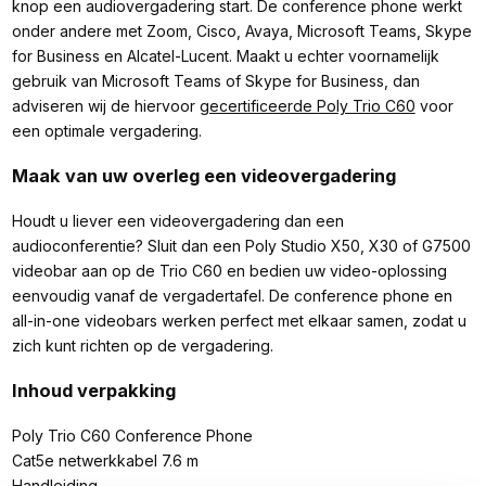
knop een audiovergadering start. De conference phone werkt
onder andere met Zoom, Cisco, Avaya, Microsoft Teams, Skype
for Business en Alcatel-Lucent. Maakt u echter voornamelijk
gebruik van Microsoft Teams of Skype for Business, dan
adviseren wij de hiervoor
gecertificeerde Poly Trio C60
voor
een optimale vergadering.
Maak van uw overleg een videovergadering
Houdt u liever een videovergadering dan een
audioconferentie? Sluit dan een Poly Studio X50, X30 of G7500
videobar aan op de Trio C60 en bedien uw video-oplossing
eenvoudig vanaf de vergadertafel. De conference phone en
all-in-one videobars werken perfect met elkaar samen, zodat u
zich kunt richten op de vergadering.
Inhoud verpakking
Poly Trio C60 Conference Phone
Cat5e netwerkkabel 7.6 m
Handleiding