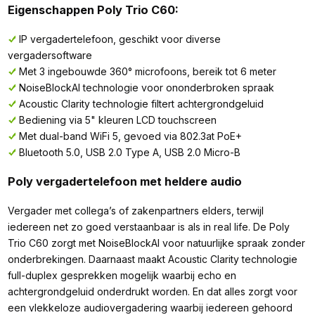
Eigenschappen Poly Trio C60:
IP vergadertelefoon, geschikt voor diverse
vergadersoftware
Met 3 ingebouwde 360° microfoons, bereik tot 6 meter
NoiseBlockAI technologie voor ononderbroken spraak
Acoustic Clarity technologie filtert achtergrondgeluid
Bediening via 5" kleuren LCD touchscreen
Met dual-band WiFi 5, gevoed via 802.3at PoE+
Bluetooth 5.0, USB 2.0 Type A, USB 2.0 Micro-B
Poly vergadertelefoon met heldere audio
Vergader met collega’s of zakenpartners elders, terwijl
iedereen net zo goed verstaanbaar is als in real life. De Poly
Trio C60 zorgt met NoiseBlockAI voor natuurlijke spraak zonder
onderbrekingen. Daarnaast maakt Acoustic Clarity technologie
full-duplex gesprekken mogelijk waarbij echo en
achtergrondgeluid onderdrukt worden. En dat alles zorgt voor
een vlekkeloze audiovergadering waarbij iedereen gehoord