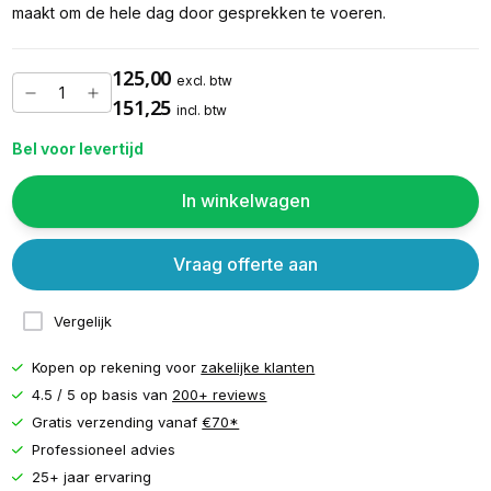
maakt om de hele dag door gesprekken te voeren.
125,00
excl. btw
151,25
incl. btw
Bel voor levertijd
In winkelwagen
Vraag offerte aan
Vergelijk
Kopen op rekening voor
zakelijke klanten
4.5 / 5 op basis van
200+ reviews
Gratis verzending vanaf
€70*
Professioneel advies
25+ jaar ervaring