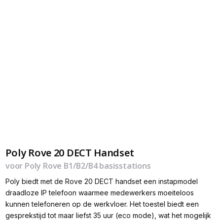
Poly Rove 20 DECT Handset
voor Poly Rove B1/B2/B4 basisstations
Poly biedt met de Rove 20 DECT handset een instapmodel
draadloze IP telefoon waarmee medewerkers moeiteloos
kunnen telefoneren op de werkvloer. Het toestel biedt een
gesprekstijd tot maar liefst 35 uur (eco mode), wat het mogelijk