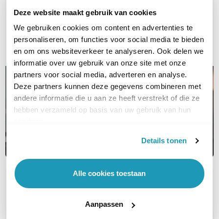
Deze website maakt gebruik van cookies
Bel ons
We gebruiken cookies om content en advertenties te
personaliseren, om functies voor social media te bieden
E-mail
en om ons websiteverkeer te analyseren. Ook delen we
informatie over uw gebruik van onze site met onze
partners voor social media, adverteren en analyse.
Deze partners kunnen deze gegevens combineren met
andere informatie die u aan ze heeft verstrekt of die ze
hebben verzameld op basis van uw gebruik van hun
services.
Details tonen
Alle cookies toestaan
OVER DIT PRODUCT
Veelgestelde vragen
Aanpassen