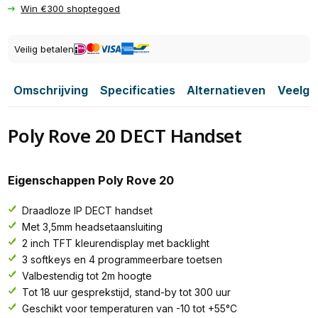
Win €300 shoptegoed
Veilig betalen
Omschrijving
Specificaties
Alternatieven
Veelge
Poly Rove 20 DECT Handset
Eigenschappen Poly Rove 20
Draadloze IP DECT handset
Met 3,5mm headsetaansluiting
2 inch TFT kleurendisplay met backlight
3 softkeys en 4 programmeerbare toetsen
Valbestendig tot 2m hoogte
Tot 18 uur gesprekstijd, stand-by tot 300 uur
Geschikt voor temperaturen van -10 tot +55°C