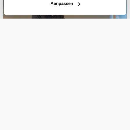
Aanpassen
OVER DIT PRODUCT
Veelgestelde vragen
Geen vragen gevonden
Stel een vraag
REVIEWS
(
0
)
Ga naar Trusted Shops reviews