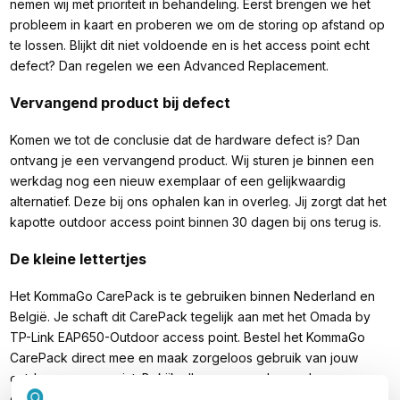
nemen wij met prioriteit in behandeling. Eerst brengen we het
probleem in kaart en proberen we om de storing op afstand op
te lossen. Blijkt dit niet voldoende en is het access point echt
defect? Dan regelen we een Advanced Replacement.
Vervangend product bij defect
Komen we tot de conclusie dat de hardware defect is? Dan
ontvang je een vervangend product. Wij sturen je binnen een
werkdag nog een nieuw exemplaar of een gelijkwaardig
alternatief. Deze bij ons ophalen kan in overleg. Jij zorgt dat het
kapotte outdoor access point binnen 30 dagen bij ons terug is.
De kleine lettertjes
Het KommaGo CarePack is te gebruiken binnen Nederland en
België. Je schaft dit CarePack tegelijk aan met het Omada by
TP-Link EAP650-Outdoor access point. Bestel het KommaGo
CarePack direct mee en maak zorgeloos gebruik van jouw
outdoor access point. Bekijk alle voorwaarden onder
downloads.