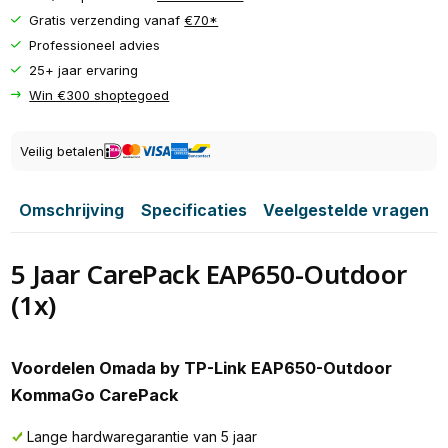
Gratis verzending vanaf
€70*
Professioneel advies
25+ jaar ervaring
Win €300 shoptegoed
Veilig betalen
Omschrijving
Specificaties
Veelgestelde vragen
5 Jaar CarePack EAP650-Outdoor
(1x)
Voordelen Omada by TP-Link EAP650-Outdoor
KommaGo CarePack
Lange hardwaregarantie van 5 jaar