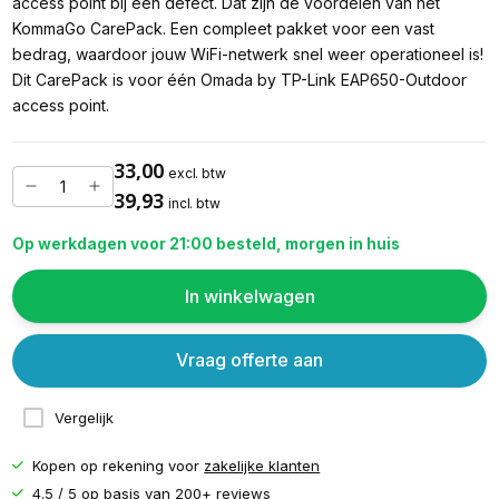
access point bij een defect. Dat zijn de voordelen van het
KommaGo CarePack. Een compleet pakket voor een vast
bedrag, waardoor jouw WiFi-netwerk snel weer operationeel is!
Dit CarePack is voor één Omada by TP-Link EAP650-Outdoor
access point.
33,00
excl. btw
39,93
incl. btw
Op werkdagen voor 21:00 besteld, morgen in huis
In winkelwagen
Vraag offerte aan
Vergelijk
Kopen op rekening voor
zakelijke klanten
4.5 / 5 op basis van
200+ reviews