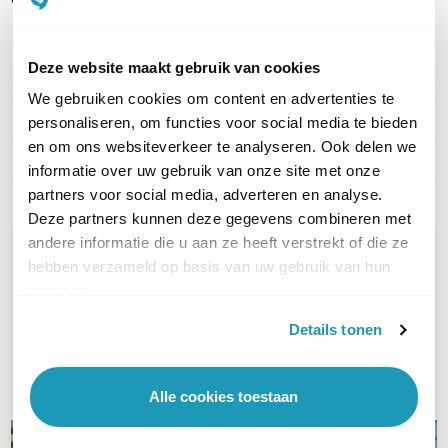
Deze website maakt gebruik van cookies
PRODUCT DETAILS
We gebruiken cookies om content en advertenties te
Merk
TP-Link CarePack
personaliseren, om functies voor social media te bieden
en om ons websiteverkeer te analyseren. Ook delen we
Artikelnummer
EAP650-Outdoor-CarePack
informatie over uw gebruik van onze site met onze
partners voor social media, adverteren en analyse.
Deze partners kunnen deze gegevens combineren met
andere informatie die u aan ze heeft verstrekt of die ze
WIL JIJ ADVIES OP MAAT?
hebben verzameld op basis van uw gebruik van hun
Vraag het onze experts!
services.
Bel ons
Details tonen
E-mail
Alle cookies toestaan