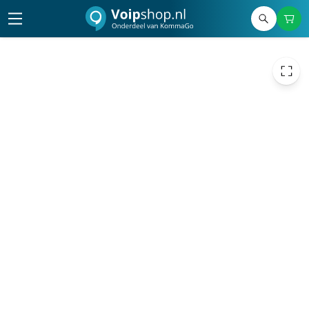
33,00
excl. btw
39,93
incl. btw