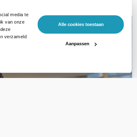
cial media te
ik van onze
Alle cookies toestaan
 deze
ben verzameld
Aanpassen
Stel hier je vraag