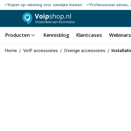
Kopen op rekening voor zakelijke klanten
Professioneel advies, 
Producten
Kennisblog
Klantcases
Webinars
Home
/
VoIP accessoires
/
Overige accessoires
/
Installat