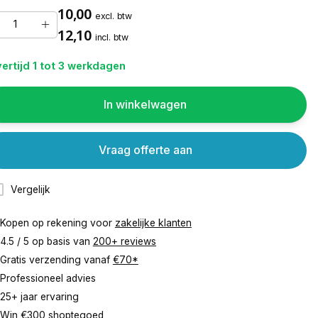
10,00
excl. btw
12,10
incl. btw
ertijd 1 tot 3 werkdagen
In winkelwagen
Vraag offerte aan
Vergelijk
Kopen op rekening voor
zakelijke klanten
4.5 / 5 op basis van
200+ reviews
Gratis verzending vanaf
€70*
Professioneel advies
25+ jaar ervaring
Win €300 shoptegoed