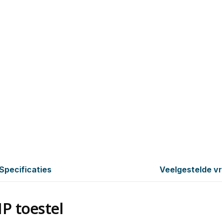
Specificaties
Veelgestelde v
IP toestel