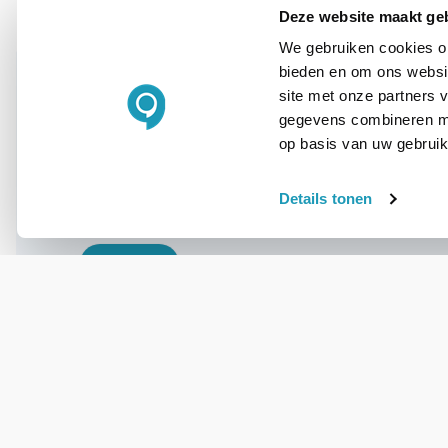
Deze website maakt ge
We gebruiken cookies om
bieden en om ons websit
site met onze partners 
gegevens combineren met
WIL JIJ ADVIES OP MAAT?
op basis van uw gebruik
Vraag het onze
experts!
Details tonen
Bel ons
E-mail