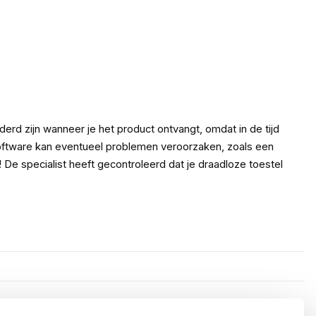
d zijn wanneer je het product ontvangt, omdat in de tijd
software kan eventueel problemen veroorzaken, zoals een
! De specialist heeft gecontroleerd dat je draadloze toestel