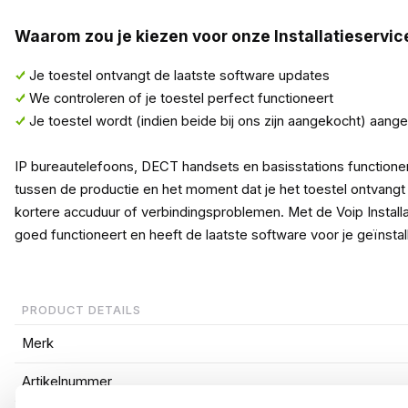
Waarom zou je kiezen voor onze Installatieservic
Je toestel ontvangt de laatste software updates
We controleren of je toestel perfect functioneert
Je toestel wordt (indien beide bij ons zijn aangekocht) aang
IP bureautelefoons, DECT handsets en basisstations functioner
tussen de productie en het moment dat je het toestel ontvang
kortere accuduur of verbindingsproblemen. Met de Voip Installat
goed functioneert en heeft de laatste software voor je geïnstal
PRODUCT DETAILS
Merk
Artikelnummer