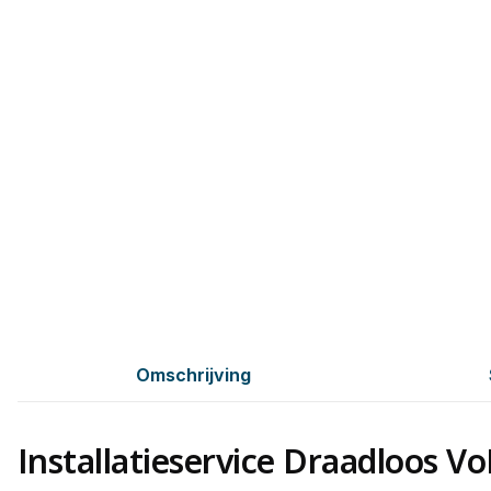
Omschrijving
Installatieservice Draadloos Vo