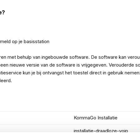
e?
emeld op je basisstation
en met behulp van ingebouwde software. De software kan verouder
t een nieuwe versie van de software is vrijgegeven. Verouderde 
ieservice kun je bij ontvangst het toestel direct in gebruik nemen
leerd.
KommaGo Installatie
installatie-draadloze-voip