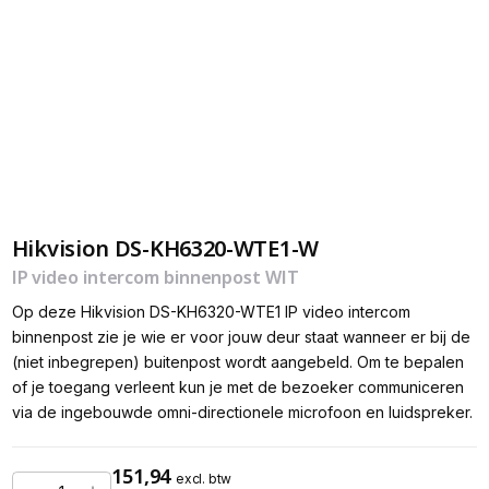
Hikvision DS-KH6320-WTE1-W
IP video intercom binnenpost WIT
Op deze Hikvision DS-KH6320-WTE1 IP video intercom
binnenpost zie je wie er voor jouw deur staat wanneer er bij de
(niet inbegrepen) buitenpost wordt aangebeld. Om te bepalen
of je toegang verleent kun je met de bezoeker communiceren
via de ingebouwde omni-directionele microfoon en luidspreker.
151,94
excl. btw