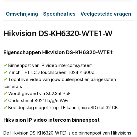
Omschrijving
Specificaties
Veelgestelde vragen
Hikvision DS-KH6320-WTE1-W
Eigenschappen Hikvision DS-KH6320-WTE1:
Binnenpost van IP video intercomsysteem
7 inch TFT LCD touchscreen, 1024 × 600p
Toont live video van jouw buitenpost en aangesloten
camera's
Wordt gevoed via 802.3af PoE
Ondersteunt 802.11 b/g/n WiFi
Beeldopslag mogelijk op TF kaart (microSD) tot 32 GB
Hikvision IP video intercom binnenpost
De Hikvision DS-KH6320-WTE1 is de binnenpost van Hikvisions