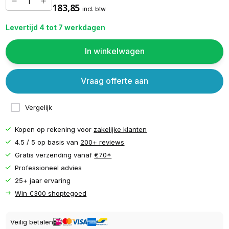
183,85
incl. btw
Levertijd 4 tot 7 werkdagen
In winkelwagen
Vraag offerte aan
Vergelijk
Kopen op rekening voor
zakelijke klanten
4.5 / 5 op basis van
200+ reviews
Gratis verzending vanaf
€70*
Professioneel advies
25+ jaar ervaring
Win €300 shoptegoed
Veilig betalen