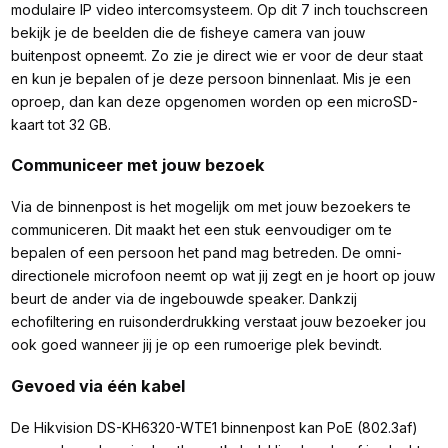
modulaire IP video intercomsysteem. Op dit 7 inch touchscreen
bekijk je de beelden die de fisheye camera van jouw
buitenpost opneemt. Zo zie je direct wie er voor de deur staat
en kun je bepalen of je deze persoon binnenlaat. Mis je een
oproep, dan kan deze opgenomen worden op een microSD-
kaart tot 32 GB.
Communiceer met jouw bezoek
Via de binnenpost is het mogelijk om met jouw bezoekers te
communiceren. Dit maakt het een stuk eenvoudiger om te
bepalen of een persoon het pand mag betreden. De omni-
directionele microfoon neemt op wat jij zegt en je hoort op jouw
beurt de ander via de ingebouwde speaker. Dankzij
echofiltering en ruisonderdrukking verstaat jouw bezoeker jou
ook goed wanneer jij je op een rumoerige plek bevindt.
Gevoed via één kabel
De Hikvision DS-KH6320-WTE1 binnenpost kan PoE (802.3af)