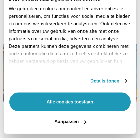
Vraag het onze experts!
We gebruiken cookies om content en advertenties te
Bel ons
personaliseren, om functies voor social media te bieden
en om ons websiteverkeer te analyseren. Ook delen we
E-mail
informatie over uw gebruik van onze site met onze
partners voor social media, adverteren en analyse.
Deze partners kunnen deze gegevens combineren met
andere informatie die u aan ze heeft verstrekt of die ze
hebben verzameld op basis van uw gebruik van hun
services.
Details tonen
Alle cookies toestaan
OVER DIT PRODUCT
Aanpassen
Veelgestelde vragen