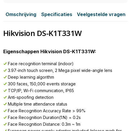
Omschrijving
Specificaties
Veelgestelde vragen
Hikvision DS-K1T331W
Eigenschappen Hikvision DS-K1T331W:
Face recognition terminal (indoor)
3.97-inch touch screen, 2 Mega pixel wide-angle lens
Deep learning algorithm
300 faces, 150,000 events storage
TCP/IP, Wi-Fi communication, IP65
Anti-spoofing detection
Multiple time attendance status
Face Recognition Accuracy Rate > 99%
Face Recognition Duration(1:N) = 0.2s
Face Recognition Distance: 0.3m ~ 1m
European power supply adaptor included (please mark for