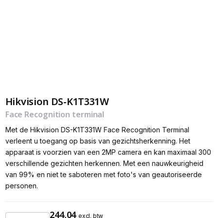
Hikvision DS-K1T331W
Face Recognition terminal
Met de Hikvision DS-K1T331W Face Recognition Terminal
verleent u toegang op basis van gezichtsherkenning. Het
apparaat is voorzien van een 2MP camera en kan maximaal 300
verschillende gezichten herkennen. Met een nauwkeurigheid
van 99% en niet te saboteren met foto's van geautoriseerde
personen.
244,04
excl. btw