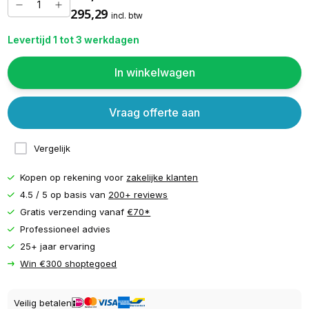
295,29
incl. btw
Levertijd 1 tot 3 werkdagen
In winkelwagen
Vraag offerte aan
Vergelijk
Kopen op rekening voor
zakelijke klanten
4.5 / 5 op basis van
200+ reviews
Gratis verzending vanaf
€70*
Professioneel advies
25+ jaar ervaring
Win €300 shoptegoed
Veilig betalen