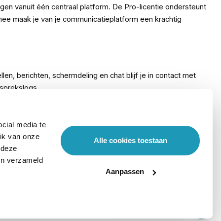
 vanuit één centraal platform. De Pro-licentie ondersteunt
mee maak je van je communicatieplatform een krachtig
, berichten, schermdeling en chat blijf je in contact met
esprekslogs.
cial media te
ik van onze
Alle cookies toestaan
 deze
ben verzameld
Aanpassen
Stel hier je vraag