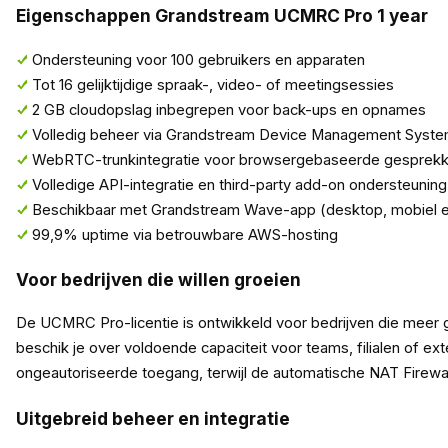
Eigenschappen Grandstream UCMRC Pro 1 year
Ondersteuning voor 100 gebruikers en apparaten
Tot 16 gelijktijdige spraak-, video- of meetingsessies
2 GB cloudopslag inbegrepen voor back-ups en opnames
Volledig beheer via Grandstream Device Management Syst
WebRTC-trunkintegratie voor browsergebaseerde gesprek
Volledige API-integratie en third-party add-on ondersteuning
Beschikbaar met Grandstream Wave-app (desktop, mobiel 
99,9% uptime via betrouwbare AWS-hosting
Voor bedrijven die willen groeien
De UCMRC Pro-licentie is ontwikkeld voor bedrijven die meer g
beschik je over voldoende capaciteit voor teams, filialen of 
ongeautoriseerde toegang, terwijl de automatische NAT Firewall
Uitgebreid beheer en integratie