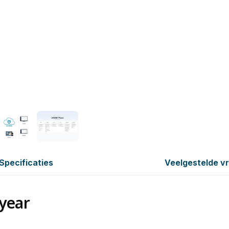
Specificaties
Veelgestelde v
year