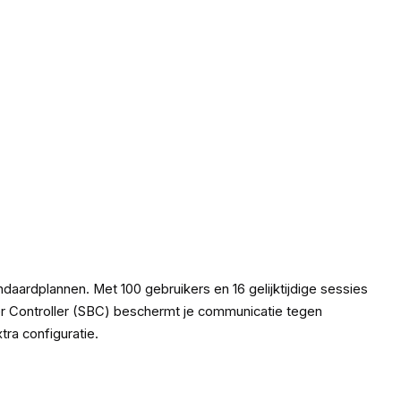
aardplannen. Met 100 gebruikers en 16 gelijktijdige sessies
er Controller (SBC) beschermt je communicatie tegen
ra configuratie.