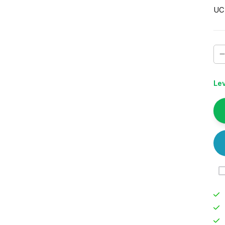
UC
Lev