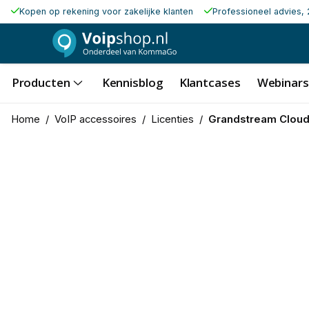
Kopen op rekening voor zakelijke klanten
Professioneel advies, 
Producten
Kennisblog
Klantcases
Webinars
Home
/
VoIP accessoires
/
Licenties
/
Grandstream Cloud