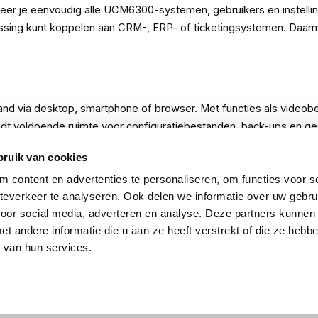
je eenvoudig alle UCM6300-systemen, gebruikers en instellingen
ossing kunt koppelen aan CRM-, ERP- of ticketingsystemen. Daar
 via desktop, smartphone of browser. Met functies als videobellen
iedt voldoende ruimte voor configuratiebestanden, back-ups en g
bruik van cookies
 content en advertenties te personaliseren, om functies voor so
everkeer te analyseren. Ook delen we informatie over uw gebru
voor social media, adverteren en analyse. Deze partners kunnen
 andere informatie die u aan ze heeft verstrekt of die ze heb
 van hun services.