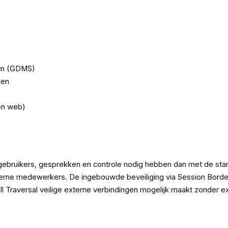
em (GDMS)
ken
en web)
ebruikers, gesprekken en controle nodig hebben dan met de stand
externe medewerkers. De ingebouwde beveiliging via Session Bord
 Traversal veilige externe verbindingen mogelijk maakt zonder ext