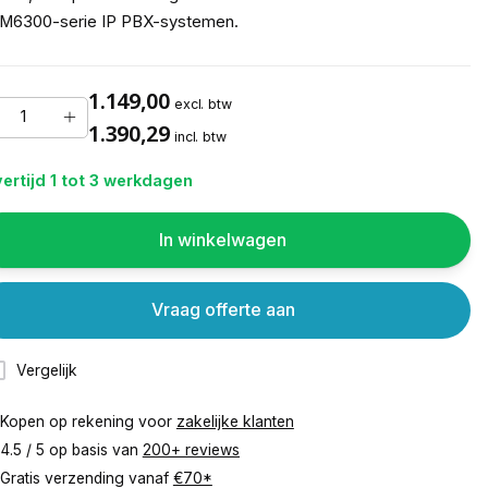
M6300-serie IP PBX-systemen.
1.149,00
excl. btw
1.390,29
incl. btw
ertijd 1 tot 3 werkdagen
In winkelwagen
Vraag offerte aan
Vergelijk
Kopen op rekening voor
zakelijke klanten
4.5 / 5 op basis van
200+ reviews
Gratis verzending vanaf
€70*