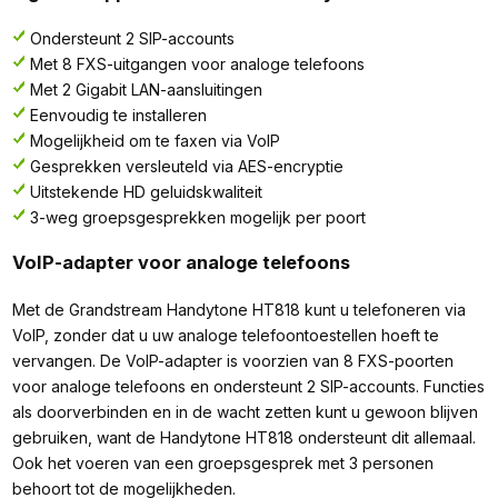
Ondersteunt 2 SIP-accounts
Met 8 FXS-uitgangen voor analoge telefoons
Met 2 Gigabit LAN-aansluitingen
Eenvoudig te installeren
Mogelijkheid om te faxen via VoIP
Gesprekken versleuteld via AES-encryptie
Uitstekende HD geluidskwaliteit
3-weg groepsgesprekken mogelijk per poort
VoIP-adapter voor analoge telefoons
Met de Grandstream Handytone HT818 kunt u telefoneren via
VoIP, zonder dat u uw analoge telefoontoestellen hoeft te
vervangen. De VoIP-adapter is voorzien van 8 FXS-poorten
voor analoge telefoons en ondersteunt 2 SIP-accounts. Functies
als doorverbinden en in de wacht zetten kunt u gewoon blijven
gebruiken, want de Handytone HT818 ondersteunt dit allemaal.
Ook het voeren van een groepsgesprek met 3 personen
behoort tot de mogelijkheden.