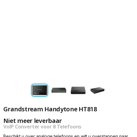
Grandstream Handytone HT818
Niet meer leverbaar
VoIP Converter voor 8 Telefoons
Beschikt u over analoge telefoons en wilt u overstappen naar