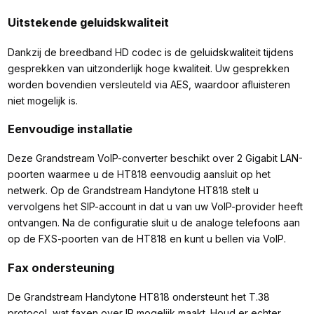
Uitstekende geluidskwaliteit
Dankzij de breedband HD codec is de geluidskwaliteit tijdens
gesprekken van uitzonderlijk hoge kwaliteit. Uw gesprekken
worden bovendien versleuteld via AES, waardoor afluisteren
niet mogelijk is.
Eenvoudige installatie
Deze Grandstream VoIP-converter beschikt over 2 Gigabit LAN-
poorten waarmee u de HT818 eenvoudig aansluit op het
netwerk. Op de Grandstream Handytone HT818 stelt u
vervolgens het SIP-account in dat u van uw VoIP-provider heeft
ontvangen. Na de configuratie sluit u de analoge telefoons aan
op de FXS-poorten van de HT818 en kunt u bellen via VoIP.
Fax ondersteuning
De Grandstream Handytone HT818 ondersteunt het T.38
protocol, wat faxen over IP mogelijk maakt. Houd er echter