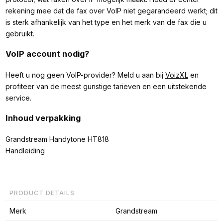
rekening mee dat de fax over VoIP niet gegarandeerd werkt; dit
is sterk afhankelijk van het type en het merk van de fax die u
gebruikt.
VoIP account nodig?
Heeft u nog geen VoIP-provider? Meld u aan bij
VoizXL
en
profiteer van de meest gunstige tarieven en een uitstekende
service.
Inhoud verpakking
Grandstream Handytone HT818
Handleiding
PRODUCT DETAILS
Merk
Grandstream