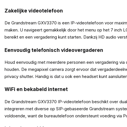
Zakelijke videotelefoon
De Grandstream GXV3370 is een IP-videotelefoon voor maximaal
maken. U navigeert gemakkelijk door het menu op het 7 inch LC
bereikt en een vergadering kunt starten. Dankzij HD audio vers
Eenvoudig telefonisch videovergaderen
Houd eenvoudig met meerdere personen een vergadering via d
houden. De megapixel camera zorgt ervoor dat vergaderdeelnem
privacy shutter. Handig is dat u ook een headset kunt aanslui
WiFi en bekabeld internet
De Grandstream GXV3370 IP-videotelefoon beschikt over dual-
integreren met diverse op SIP-gebaseerde Grandstream systeme
voldoende, want de bureautelefoon ondersteunt voeding via P