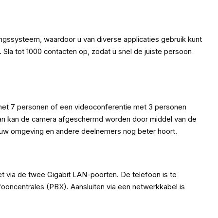
ngssysteem, waardoor u van diverse applicaties gebruik kunt
la tot 1000 contacten op, zodat u snel de juiste persoon
met 7 personen of een videoconferentie met 3 personen
, dan kan de camera afgeschermd worden door middel van de
or uw omgeving en andere deelnemers nog beter hoort.
via de twee Gigabit LAN-poorten. De telefoon is te
oncentrales (PBX). Aansluiten via een netwerkkabel is