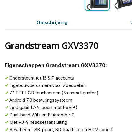
Omschrijving
Grandstream GXV3370
Eigenschappen Grandstream GXV3370:
Ondersteunt tot 16 SIP accounts
Ingebouwde camera voor videobellen
7" TFT LCD touchscreen (5 aanraakpunten)
Android 7.0 besturingssysteem
2x Gigabit LAN-poort met PoE(+)
Dual-band WiFi en Bluetooth 4.0
Met RJ-9 headsetaansluiting
Bevat een USB-poort, SD-kaartslot en HDMI-poort