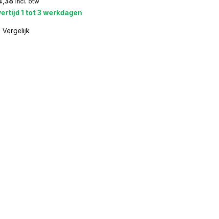
4,38
incl. btw
ertijd 1 tot 3 werkdagen
Vergelijk