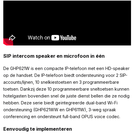
SIP intercom speaker en microfoon in één
De GHP621W is een compacte IP-telefoon met een HD-speaker
op de handset. De IP-telefoon biedt ondersteuning voor 2 SIP-
accounts/lijnen, 10 snelkiestoetsen en 3 programmeerbare
toetsen. Dankzij deze 10 programmeerbare sneltoetsen kunnen
hotelgasten bovendien snel de juiste dienst bellen die ze nodig
hebben. Deze serie biedt geïntegreerde dual-band Wi-Fi
ondersteuning (GHP621WW en GHP611W), 3-weg spraak
conferencing en ondersteunt full-band OPUS voice codec.
Eenvoudig te implementeren