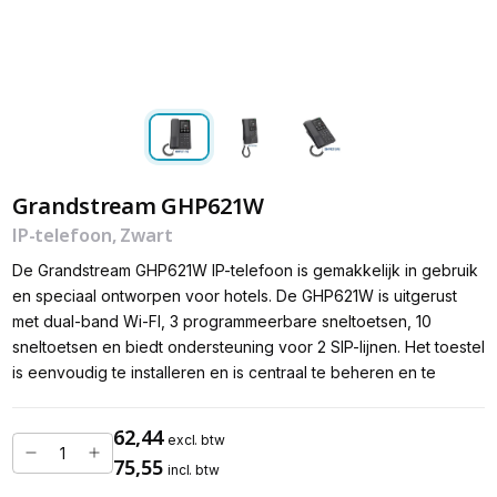
Grandstream GHP621W
IP-telefoon, Zwart
De Grandstream GHP621W IP-telefoon is gemakkelijk in gebruik
en speciaal ontworpen voor hotels. De GHP621W is uitgerust
met dual-band Wi-FI, 3 programmeerbare sneltoetsen, 10
sneltoetsen en biedt ondersteuning voor 2 SIP-lijnen. Het toestel
is eenvoudig te installeren en is centraal te beheren en te
62,44
excl. btw
75,55
incl. btw