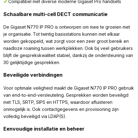
Compatibel met diverse moderne Gigaset Pro handsets
Schaalbare multi-cell DECT communicatie
De Gigaset N770 IP PRO is ontworpen om mee te groeien met
je organisatie. Tot twintig basisstations kunnen met elkaar
worden gekoppeld, wat zorgt voor een zeer groot bereik en
naadloze roaming tussen werkplekken. Ook bij veel gebruikers
blijft de gesprekskwaliteit stabiel, dankzij de ondersteuning van
30 gelijktijdige gesprekken.
Beveiligde verbindingen
Voor optimale veiligheid maakt de Gigaset N770 IP PRO gebruik
van end-to-end-versleuteling. Gesprekken worden beveiligd
met TLS, SRTP, SIPS en HTTPS, waardoor afluisteren
onmogelijk is. Ook contactgegevens en provisioning zijn
volledig beveiligd via LDAP(S).
Eenvoudige installatie en beheer