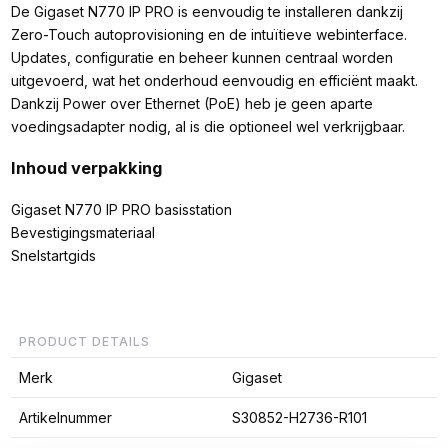
De Gigaset N770 IP PRO is eenvoudig te installeren dankzij
Zero-Touch autoprovisioning en de intuïtieve webinterface.
Updates, configuratie en beheer kunnen centraal worden
uitgevoerd, wat het onderhoud eenvoudig en efficiënt maakt.
Dankzij Power over Ethernet (PoE) heb je geen aparte
voedingsadapter nodig, al is die optioneel wel verkrijgbaar.
Inhoud verpakking
Gigaset N770 IP PRO basisstation
Bevestigingsmateriaal
Snelstartgids
PRODUCT DETAILS
Merk
Gigaset
Artikelnummer
S30852-H2736-R101