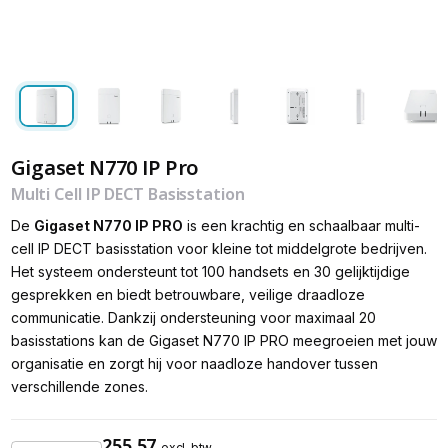
Gigaset N770 IP Pro
Multi Cell IP DECT Basisstation
De
Gigaset N770 IP PRO
is een krachtig en schaalbaar multi-
cell IP DECT basisstation voor kleine tot middelgrote bedrijven.
Het systeem ondersteunt tot 100 handsets en 30 gelijktijdige
gesprekken en biedt betrouwbare, veilige draadloze
communicatie. Dankzij ondersteuning voor maximaal 20
basisstations kan de Gigaset N770 IP PRO meegroeien met jouw
organisatie en zorgt hij voor naadloze handover tussen
verschillende zones.
255,57
excl. btw