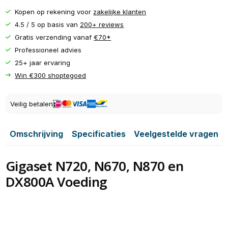
Kopen op rekening voor
zakelijke klanten
4.5 / 5 op basis van
200+ reviews
Gratis verzending vanaf
€70*
Professioneel advies
25+ jaar ervaring
Win €300 shoptegoed
Veilig betalen
Omschrijving
Specificaties
Veelgestelde vragen
Gigaset N720, N670, N870 en
DX800A Voeding