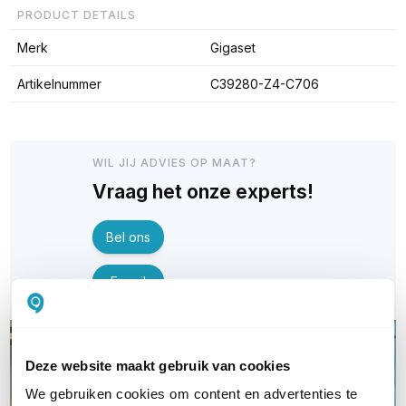
PRODUCT DETAILS
Merk
Gigaset
Artikelnummer
C39280-Z4-C706
WIL JIJ ADVIES OP MAAT?
Vraag het onze experts!
Bel ons
E-mail
Deze website maakt gebruik van cookies
We gebruiken cookies om content en advertenties te