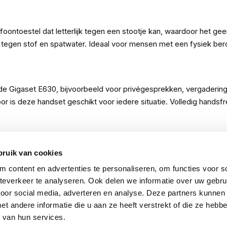
ontoestel dat letterlijk tegen een stootje kan, waardoor het geen
 tegen stof en spatwater. Ideaal voor mensen met een fysiek ber
p de Gigaset E630, bijvoorbeeld voor privégesprekken, vergadering
erdoor is deze handset geschikt voor iedere situatie. Volledig han
bruik van cookies
 content en advertenties te personaliseren, om functies voor so
everkeer te analyseren. Ook delen we informatie over uw gebru
voor social media, adverteren en analyse. Deze partners kunnen
 andere informatie die u aan ze heeft verstrekt of die ze heb
 van hun services.