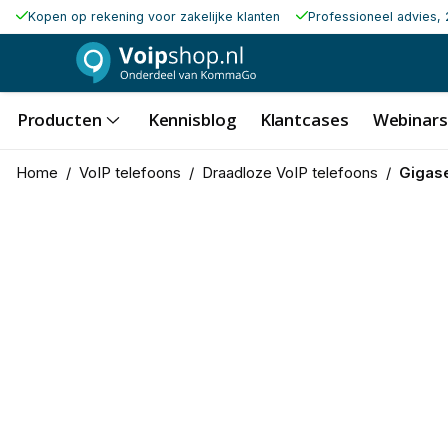
Kopen op rekening voor zakelijke klanten
Professioneel advies, 
Producten
Kennisblog
Klantcases
Webinars
Home
/
VoIP telefoons
/
Draadloze VoIP telefoons
/
Gigas