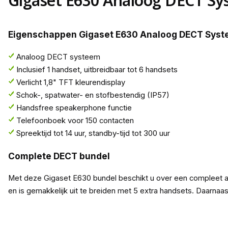
Gigaset E630 Analoog DECT Sy
Eigenschappen Gigaset E630 Analoog DECT Sys
Analoog DECT systeem
Inclusief 1 handset, uitbreidbaar tot 6 handsets
Verlicht 1,8" TFT kleurendisplay
Schok-, spatwater- en stofbestendig (IP57)
Handsfree speakerphone functie
Telefoonboek voor 150 contacten
Spreektijd tot 14 uur, standby-tijd tot 300 uur
Complete DECT bundel
Met deze Gigaset E630 bundel beschikt u over een compleet 
en is gemakkelijk uit te breiden met 5 extra handsets. Daarnaa