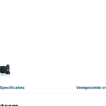
Specificaties
Veelgestelde v