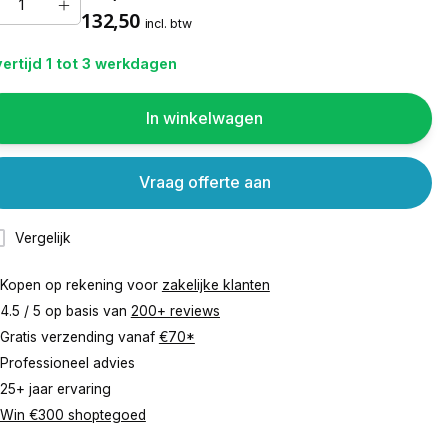
132,50
incl. btw
ertijd 1 tot 3 werkdagen
In winkelwagen
Vraag offerte aan
Vergelijk
Kopen op rekening voor
zakelijke klanten
4.5 / 5 op basis van
200+ reviews
Gratis verzending vanaf
€70*
Professioneel advies
25+ jaar ervaring
Win €300 shoptegoed