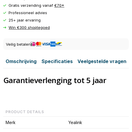
Gratis verzending vanaf
€70*
Professioneel advies
25+ jaar ervaring
Win €300 shoptegoed
Veilig betalen
Omschrijving
Specificaties
Veelgestelde vragen
Garantieverlenging tot 5 jaar
PRODUCT DETAILS
Merk
Yealink