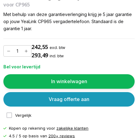
voor CP965
Met behulp van deze garantieverlenging krijg je 5 jaar garantie
op jouw YeaLink CP965 vergadertelefoon. Standaard is de
garantie 1 jaar.
242,55
excl. btw
293,49
incl. btw
Bel voor levertijd
In winkelwagen
Vraag offerte aan
Vergelijk
Kopen op rekening voor
zakelijke klanten
4.5 / 5 op basis van
200+ reviews