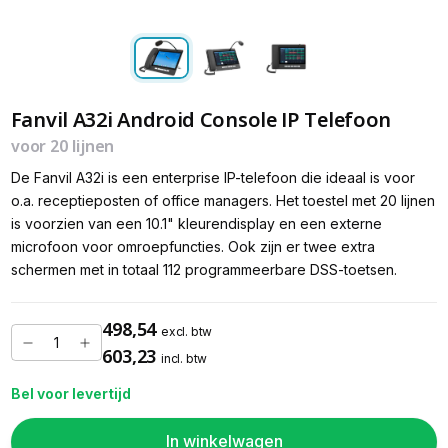
Fanvil A32i Android Console IP Telefoon
voor 20 lijnen
De Fanvil A32i is een enterprise IP-telefoon die ideaal is voor
o.a. receptieposten of office managers. Het toestel met 20 lijnen
is voorzien van een 10.1" kleurendisplay en een externe
microfoon voor omroepfuncties. Ook zijn er twee extra
schermen met in totaal 112 programmeerbare DSS-toetsen.
498,54
excl. btw
603,23
incl. btw
Bel voor levertijd
In winkelwagen