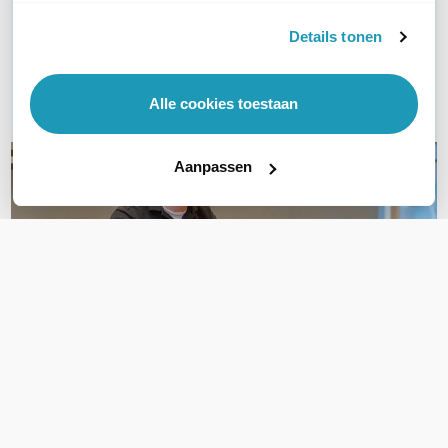
Vraag het onze experts!
Details tonen
Bel ons
E-mail
Alle cookies toestaan
Aanpassen
OVER DIT PRODUCT
Veelgestelde vragen