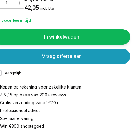
42,05
incl. btw
 voor levertijd
In winkelwagen
Vraag offerte aan
Vergelijk
Kopen op rekening voor
zakelijke klanten
4.5 / 5 op basis van
200+ reviews
Gratis verzending vanaf
€70*
Professioneel advies
25+ jaar ervaring
Win €300 shoptegoed