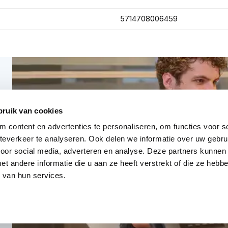
5714708006459
bruik van cookies
 content en advertenties te personaliseren, om functies voor so
everkeer te analyseren. Ook delen we informatie over uw gebru
voor social media, adverteren en analyse. Deze partners kunnen
 andere informatie die u aan ze heeft verstrekt of die ze heb
 van hun services.