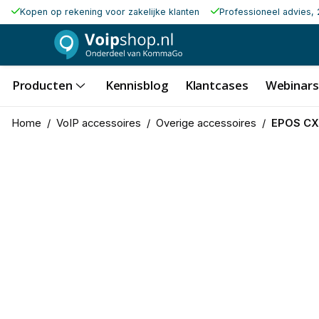
Kopen op rekening voor zakelijke klanten
Professioneel advies, 
Producten
Kennisblog
Klantcases
Webinars
Home
/
VoIP accessoires
/
Overige accessoires
/
EPOS CX