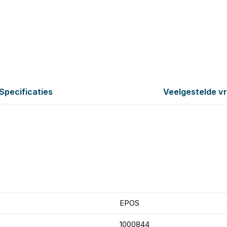
Specificaties
Veelgestelde v
EPOS
1000844