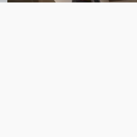
chrijft!