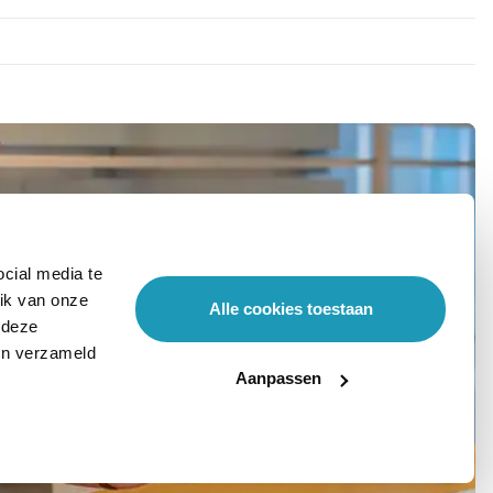
cial media te
ik van onze
Alle cookies toestaan
 deze
ben verzameld
Aanpassen
Stel hier je vraag