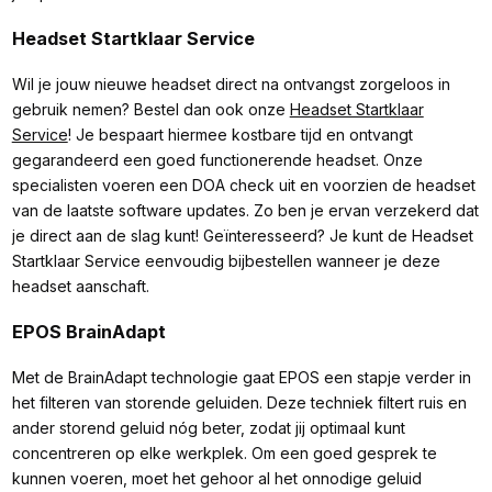
Headset Startklaar Service
Wil je jouw nieuwe headset direct na ontvangst zorgeloos in
gebruik nemen? Bestel dan ook onze
Headset Startklaar
Service
! Je bespaart hiermee kostbare tijd en ontvangt
gegarandeerd een goed functionerende headset. Onze
specialisten voeren een DOA check uit en voorzien de headset
van de laatste software updates. Zo ben je ervan verzekerd dat
je direct aan de slag kunt! Geïnteresseerd? Je kunt de Headset
Startklaar Service eenvoudig bijbestellen wanneer je deze
headset aanschaft.
EPOS BrainAdapt
Met de BrainAdapt technologie gaat EPOS een stapje verder in
het filteren van storende geluiden. Deze techniek filtert ruis en
ander storend geluid nóg beter, zodat jij optimaal kunt
concentreren op elke werkplek. Om een goed gesprek te
kunnen voeren, moet het gehoor al het onnodige geluid