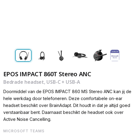
EPOS IMPACT 860T Stereo ANC
Bedrade headset, USB-C + USB-A
Doormiddel van de EPOS IMPACT 860 MS Stereo ANC kan jij de
hele werkdag door telefoneren. Deze comfortabele on-ear
headset beschikt over BrainAdapt. Dit houdt in dat je altijd goed
verstaanbaar bent. Daarnaast beschikt de headset ook over
Active Noise Cancelling.
MICROSOFT TEAMS