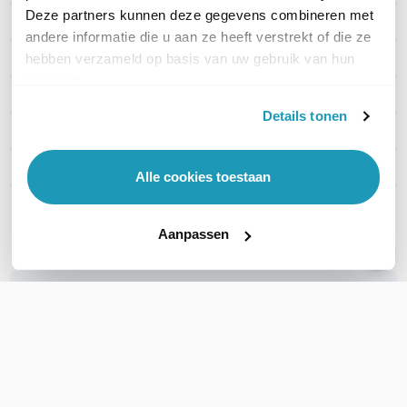
Deze partners kunnen deze gegevens combineren met
Type headset
Stereo
andere informatie die u aan ze heeft verstrekt of die ze
Draagwijze
On-ear
hebben verzameld op basis van uw gebruik van hun
services.
Headset aansluitingen
USB-A
Details tonen
Microsoft Teams
Ja
Active noise cancelling
Ja
Alle cookies toestaan
Toon meer
Aanpassen
WIL JIJ ADVIES OP MAAT?
Vraag het onze experts!
Bel ons