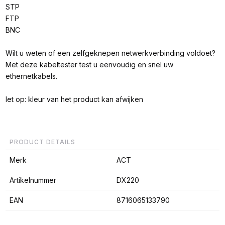
STP
FTP
BNC
Wilt u weten of een zelfgeknepen netwerkverbinding voldoet?
Met deze kabeltester test u eenvoudig en snel uw
ethernetkabels.
let op: kleur van het product kan afwijken
PRODUCT DETAILS
Merk
ACT
Artikelnummer
DX220
EAN
8716065133790