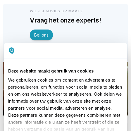
WIL JIJ ADVIES OP MAAT?
Vraag het onze experts!
Bel ons
E-mail
Deze website maakt gebruik van cookies
We gebruiken cookies om content en advertenties te
personaliseren, om functies voor social media te bieden
en om ons websiteverkeer te analyseren. Ook delen we
informatie over uw gebruik van onze site met onze
partners voor social media, adverteren en analyse.
Deze partners kunnen deze gegevens combineren met
andere informatie die u aan ze heeft verstrekt of die ze
hebben verzameld op basis van uw gebruik van hun