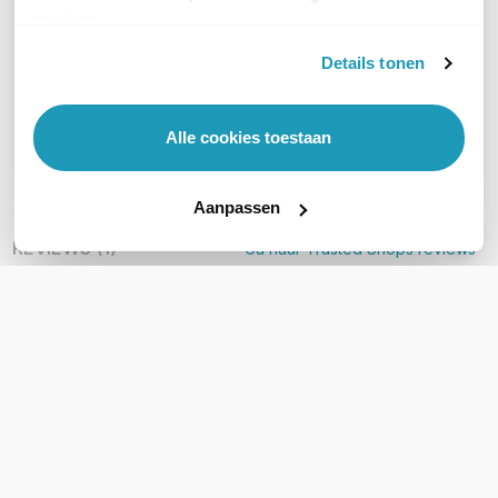
OVER DIT PRODUCT
services.
Veelgestelde vragen
Details tonen
Geen vragen gevonden
Stel een vraag
Alle cookies toestaan
Aanpassen
REVIEWS
(
1
)
Ga naar Trusted Shops reviews
Handig en vlot te gebruiken tester.
5/5
Handig en vlot te gebruiken tester.
Geschreven door Trusted Shops
31 juli 2023 om 08:52
Schrijf een review