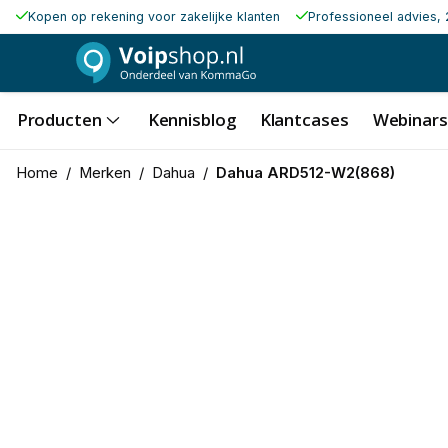
Kopen op rekening voor zakelijke klanten
Professioneel advies, 
Producten
Kennisblog
Klantcases
Webinars
Home
/
Merken
/
Dahua
/
Dahua ARD512-W2(868)