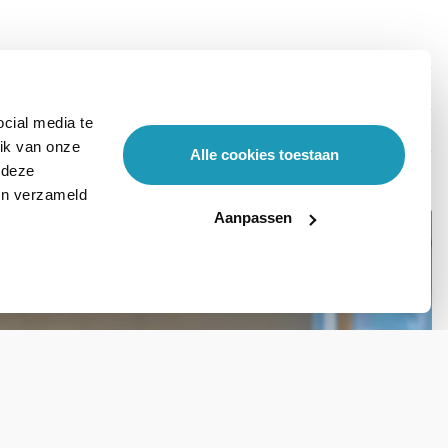
cial media te
ik van onze
Alle cookies toestaan
 deze
ben verzameld
Aanpassen
Stel hier je vraag