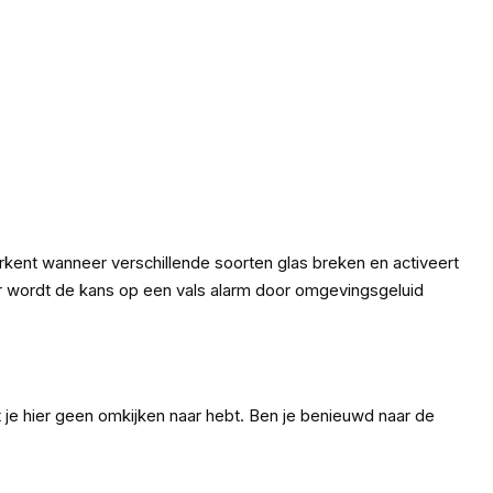
ent wanneer verschillende soorten glas breken en activeert
or wordt de kans op een vals alarm door omgevingsgeluid
t je hier geen omkijken naar hebt. Ben je benieuwd naar de