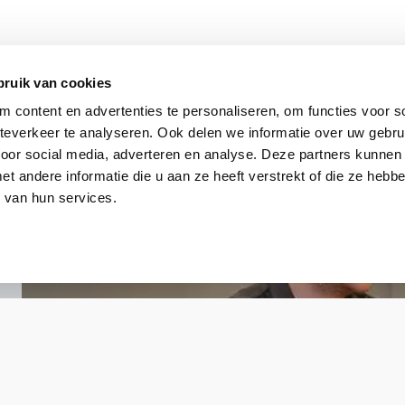
Dahua
bruik van cookies
 content en advertenties te personaliseren, om functies voor so
ARD512-W2(868)
everkeer te analyseren. Ook delen we informatie over uw gebru
voor social media, adverteren en analyse. Deze partners kunnen
 andere informatie die u aan ze heeft verstrekt of die ze heb
 van hun services.