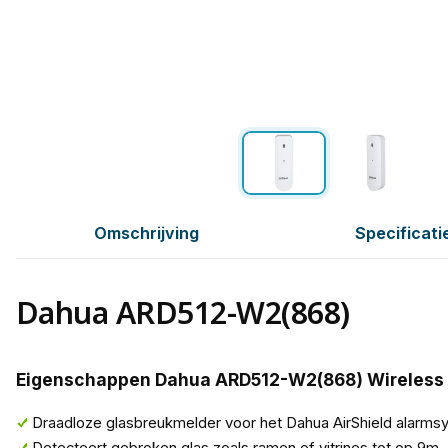
Omschrijving
Specificati
Dahua ARD512-W2(868)
Eigenschappen Dahua ARD512-W2(868) Wireless 
Draadloze glasbreukmelder voor het Dahua AirShield alarm