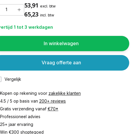
53,91
excl. btw
65,23
incl. btw
ertijd 1 tot 3 werkdagen
In winkelwagen
Vraag offerte aan
Vergelijk
Kopen op rekening voor
zakelijke klanten
4.5 / 5 op basis van
200+ reviews
Gratis verzending vanaf
€70*
Professioneel advies
25+ jaar ervaring
Win €300 shoptegoed