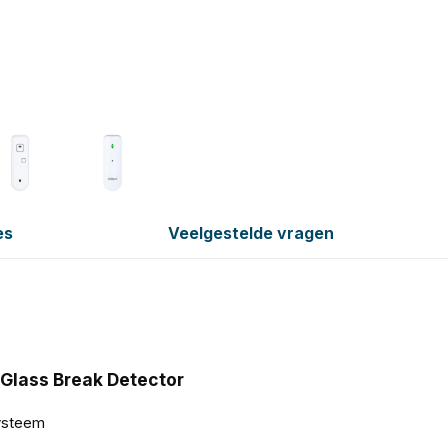
es
Veelgestelde vragen
Glass Break Detector
systeem