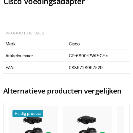
Cisco Voedingsadapter
PRODUCT DETAILS
Merk
Cisco
Artikelnummer
CP-6800-PWR-CE=
EAN
0889728097529
Alternatieve producten vergelijken
Huidig product