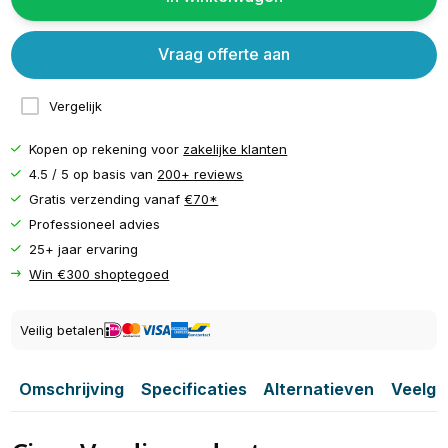
Vraag offerte aan
Vergelijk
Kopen op rekening voor
zakelijke klanten
4.5 / 5 op basis van
200+ reviews
Gratis verzending vanaf
€70*
Professioneel advies
25+ jaar ervaring
Win €300 shoptegoed
Veilig betalen
Omschrijving
Specificaties
Alternatieven
Veelge