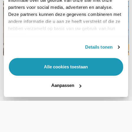
informatie over uw gebruik van onze site met onze
partners voor social media, adverteren en analyse.
Deze partners kunnen deze gegevens combineren met
andere informatie die u aan ze heeft verstrekt of die ze
hebben verzameld op basis van uw gebruik van hun
services.
Details tonen
Alle cookies toestaan
OVER DIT PRODUCT
Veelgestelde vragen
Aanpassen
Geen vragen gevonden
Stel een vraag