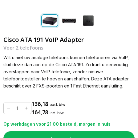
Cisco ATA 191 VoIP Adapter
Voor 2 telefoons
Wilt u met uw analoge telefoons kunnen telefoneren via VoIP,
sluit deze dan aan op de Cisco ATA 191. Zo kunt u eenvoudig
overstappen naar VoIP-telefonie, zonder nieuwe
telefoontoestellen te hoeven aanschaffen. Deze ATA adapter
beschikt over 2 FXS-poorten en 1 Fast Ethernet aansluiting.
136,18
excl. btw
164,78
incl. btw
Op werkdagen voor 21:00 besteld, morgen in huis