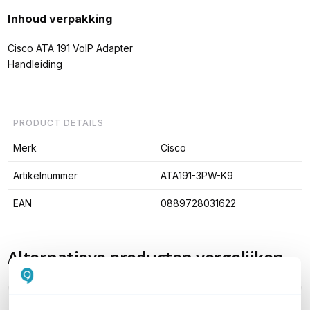
Inhoud verpakking
Cisco ATA 191 VoIP Adapter
Handleiding
PRODUCT DETAILS
Merk
Cisco
Artikelnummer
ATA191-3PW-K9
EAN
0889728031622
Alternatieve producten vergelijken