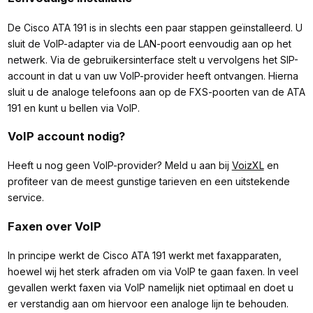
De Cisco ATA 191 is in slechts een paar stappen geïnstalleerd. U
sluit de VoIP-adapter via de LAN-poort eenvoudig aan op het
netwerk. Via de gebruikersinterface stelt u vervolgens het SIP-
account in dat u van uw VoIP-provider heeft ontvangen. Hierna
sluit u de analoge telefoons aan op de FXS-poorten van de ATA
191 en kunt u bellen via VoIP.
VoIP account nodig?
Heeft u nog geen VoIP-provider? Meld u aan bij
VoizXL
en
profiteer van de meest gunstige tarieven en een uitstekende
service.
Faxen over VoIP
In principe werkt de Cisco ATA 191 werkt met faxapparaten,
hoewel wij het sterk afraden om via VoIP te gaan faxen. In veel
gevallen werkt faxen via VoIP namelijk niet optimaal en doet u
er verstandig aan om hiervoor een analoge lijn te behouden.