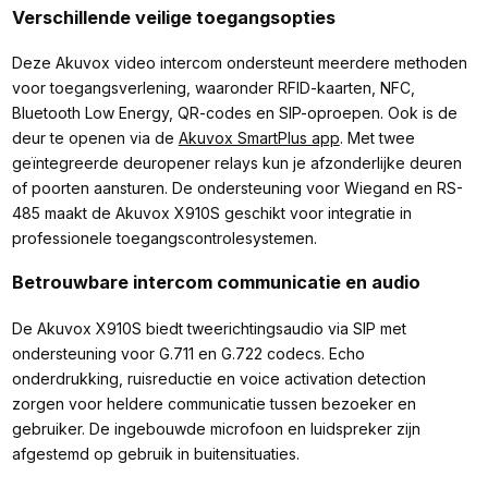
Verschillende veilige toegangsopties
Deze Akuvox video intercom ondersteunt meerdere methoden
voor toegangsverlening, waaronder RFID-kaarten, NFC,
Bluetooth Low Energy, QR-codes en SIP-oproepen. Ook is de
deur te openen via de
Akuvox SmartPlus app
. Met twee
geïntegreerde deuropener relays kun je afzonderlijke deuren
of poorten aansturen. De ondersteuning voor Wiegand en RS-
485 maakt de Akuvox X910S geschikt voor integratie in
professionele toegangscontrolesystemen.
Betrouwbare intercom communicatie en audio
De Akuvox X910S biedt tweerichtingsaudio via SIP met
ondersteuning voor G.711 en G.722 codecs. Echo
onderdrukking, ruisreductie en voice activation detection
zorgen voor heldere communicatie tussen bezoeker en
gebruiker. De ingebouwde microfoon en luidspreker zijn
afgestemd op gebruik in buitensituaties.