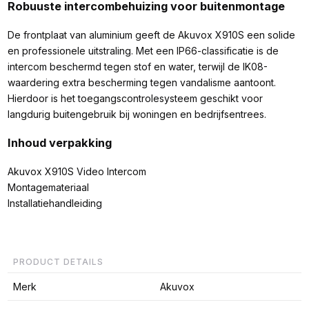
Robuuste intercombehuizing voor buitenmontage
De frontplaat van aluminium geeft de Akuvox X910S een solide
en professionele uitstraling. Met een IP66-classificatie is de
intercom beschermd tegen stof en water, terwijl de IK08-
waardering extra bescherming tegen vandalisme aantoont.
Hierdoor is het toegangscontrolesysteem geschikt voor
langdurig buitengebruik bij woningen en bedrijfsentrees.
Inhoud verpakking
Akuvox X910S Video Intercom
Montagemateriaal
Installatiehandleiding
PRODUCT DETAILS
Merk
Akuvox