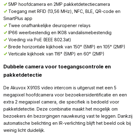
5MP hoofdcamera en 2MP pakketdetectiecamera
Toegang met RFID (13,56 MHz), NFC, BLE, QR-code en
SmartPlus app
Twee onafhankelijke deuropener relays
IP66 weerbestendig en IK08 vandalismebestendig
Voeding via PoE (IEEE 802.3at)
Brede horizontale kijkhoek van 150° (5MP) en 105° (2MP)
Verticale kijkhoek van 116° (5MP) en 60° (2MP)
Dubbele camera voor toegangscontrole en
pakketdetectie
De Akuvox X910S video intercom is uitgerust met een 5
megapixel hoofdcamera voor bezoekersidentificatie en een
extra 2 megapixel camera, die specifiek is bedoeld voor
pakketdetectie. Deze combinatie maakt het mogelijk om
bezoekers én bezorgingen nauwkeurig vast te leggen. Dankzij
automatische belichting en IR-verlichting blijft het beeld ook bij
weinig licht duidelijk.