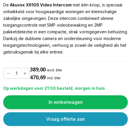
De
Akuvox X910S Video Intercom
met één knop, is speciaal
ontwikkeld voor hoogwaardige woningen en kleinschalige
zakelijke omgevingen. Deze intercom combineert slimme
toegangscontrole met 5MP videobewaking en 2MP
pakketdetectie in een compacte, strak vormgegeven behuizing.
Dankzij de dubbele camera en ondersteuning voor moderne
toegangstechnologieën, verhoog je zowel de veiligheid als het
gebruiksgemak bij elke entree.
389,00
excl. btw
470,69
incl. btw
Op werkdagen voor 21:00 besteld, morgen in huis
In winkelwagen
Vraag offerte aan