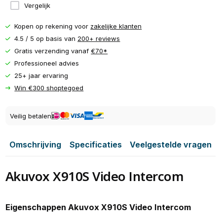
Vergelijk
Kopen op rekening voor
zakelijke klanten
4.5 / 5 op basis van
200+ reviews
Gratis verzending vanaf
€70*
Professioneel advies
25+ jaar ervaring
Win €300 shoptegoed
Veilig betalen
Omschrijving
Specificaties
Veelgestelde vragen
Akuvox X910S Video Intercom
Eigenschappen Akuvox X910S Video Intercom