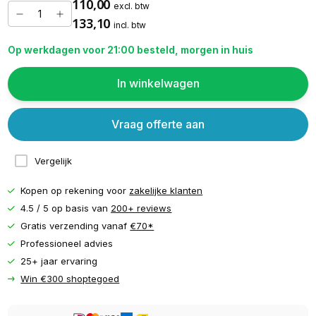
110,00
excl. btw
133,10
incl. btw
Op werkdagen voor 21:00 besteld, morgen in huis
In winkelwagen
Vraag offerte aan
Vergelijk
Kopen op rekening voor
zakelijke klanten
4.5 / 5 op basis van
200+ reviews
Gratis verzending vanaf
€70*
Professioneel advies
25+ jaar ervaring
Win €300 shoptegoed