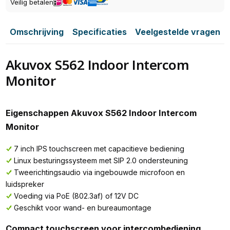
Veilig betalen
Omschrijving
Specificaties
Veelgestelde vragen
Akuvox S562 Indoor Intercom
Monitor
Eigenschappen Akuvox S562 Indoor Intercom
Monitor
7 inch IPS touchscreen met capacitieve bediening
Linux besturingssysteem met SIP 2.0 ondersteuning
Tweerichtingsaudio via ingebouwde microfoon en
luidspreker
Voeding via PoE (802.3af) of 12V DC
Geschikt voor wand- en bureaumontage
Compact touchscreen voor intercombediening