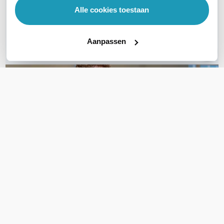
Alle cookies toestaan
Bel ons
Aanpassen
E-mail
OVER DIT PRODUCT
Veelgestelde vragen
Geen vragen gevonden