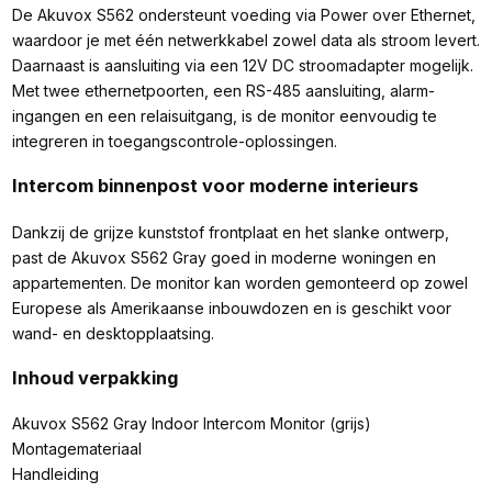
De Akuvox S562 ondersteunt voeding via Power over Ethernet,
waardoor je met één netwerkkabel zowel data als stroom levert.
Daarnaast is aansluiting via een 12V DC stroomadapter mogelijk.
Met twee ethernetpoorten, een RS-485 aansluiting, alarm-
ingangen en een relaisuitgang, is de monitor eenvoudig te
integreren in toegangscontrole-oplossingen.
Intercom binnenpost voor moderne interieurs
Dankzij de grijze kunststof frontplaat en het slanke ontwerp,
past de Akuvox S562 Gray goed in moderne woningen en
appartementen. De monitor kan worden gemonteerd op zowel
Europese als Amerikaanse inbouwdozen en is geschikt voor
wand- en desktopplaatsing.
Inhoud verpakking
Akuvox S562 Gray Indoor Intercom Monitor (grijs)
Montagemateriaal
Handleiding