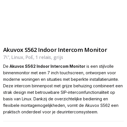
Akuvox S562 Indoor Intercom Monitor
7\", Linux, PoE, 1 relais, grijs
De
Akuvox S562 Indoor Intercom Monitor
is een stijlvolle
binnenmonitor met een 7 inch touchscreen, ontworpen voor
moderne woningen en situaties met beperkte installatieruimte.
Deze intercom binnenpost met grijze behuizing combineert een
strak design met betrouwbare SIP-intercomfunctionaliteit op
basis van Linux. Dankzij de overzichtelijke bediening en
flexibele montagemogelijkheden, vormt de Akuvox S562 een
praktisch onderdeel voor je deurintercomsysteem.