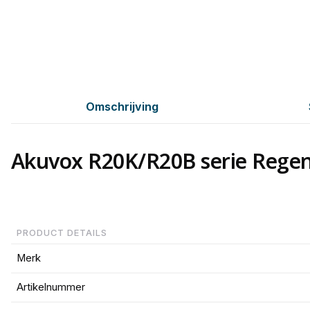
Omschrijving
Akuvox R20K/R20B serie Rege
PRODUCT DETAILS
Merk
Artikelnummer