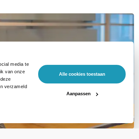
cial media te
ik van onze
Alle cookies toestaan
 deze
ben verzameld
Aanpassen