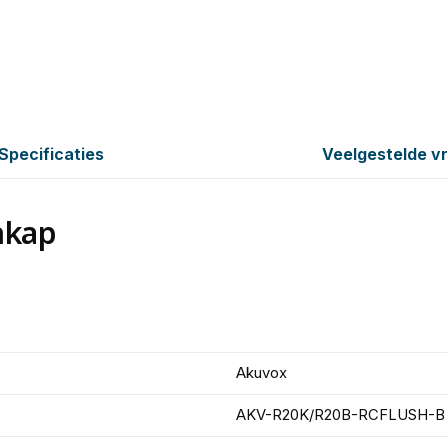
Specificaties
Veelgestelde v
nkap
Akuvox
AKV-R20K/R20B-RCFLUSH-B