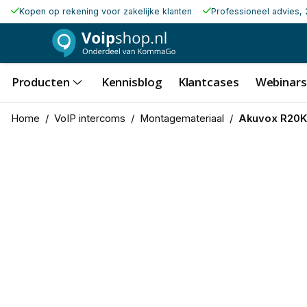
Kopen op rekening voor zakelijke klanten
Professioneel advies, 
Producten
Kennisblog
Klantcases
Webinars
Home
/
VoIP intercoms
/
Montagemateriaal
/
Akuvox R20K