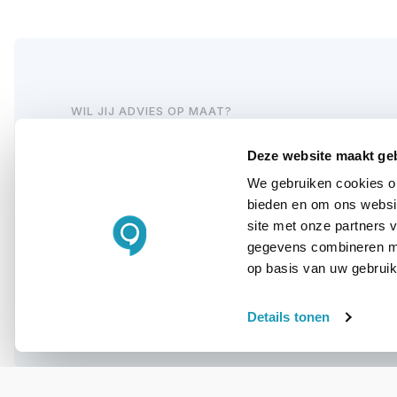
WIL JIJ ADVIES OP MAAT?
Vraag het onze
Deze website maakt ge
experts!
We gebruiken cookies om
bieden en om ons websit
site met onze partners 
Bel ons
gegevens combineren met
op basis van uw gebruik
E-mail
Details tonen