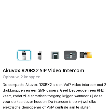
Akuvox R20BX2 SIP Video Intercom
Opbouw, 2 knoppen
De compacte Akuvox R20BX2 is een VoIP video intercom met 2
drukknoppen en een 2MP camera. Geef bevoegden een RFID
kaart, zodat zij automatisch toegang krijgen wanneer zij deze
voor de kaartlezer houden. De intercom is op vrijwel elke
elektrische deuropener of VoIP centrale aan te sluiten.