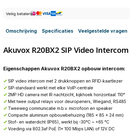
Veilig betalen
Omschrijving
Specificaties
Veelgestelde vragen
Akuvox R20BX2 SIP Video Intercom
Eigenschappen Akuvox R20BX2 opbouw intercom:
SIP video intercom met 2 drukknoppen en RFID-kaartlezer
SIP-standaard werkt met elke VoIP-centrale
2MP HD camera met IR nachtzicht, kijkhoek horizontaal: 110°
Met twee output relays voor deuropeners, Wiegand, RS485
Tweeweg communicatie m.b.v. microfoon en speaker
Compacte aluminium opbouwbehuizing (185 x 85 x 24 mm)
Stof- en waterdicht (IP65), werkt bij -30°C ~ +65 °C
Voeding via 802.3af PoE (1x 100 Mbps LAN) of 12V DC