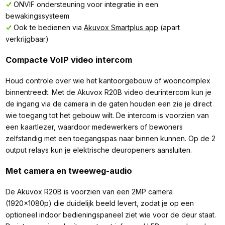
ONVIF ondersteuning voor integratie in een
bewakingssysteem
Ook te bedienen via
Akuvox Smartplus app
(apart
verkrijgbaar)
Compacte VoIP video intercom
Houd controle over wie het kantoorgebouw of wooncomplex
binnentreedt. Met de Akuvox R20B video deurintercom kun je
de ingang via de camera in de gaten houden een zie je direct
wie toegang tot het gebouw wilt. De intercom is voorzien van
een kaartlezer, waardoor medewerkers of bewoners
zelfstandig met een toegangspas naar binnen kunnen. Op de 2
output relays kun je elektrische deuropeners aansluiten.
Met camera en tweeweg-audio
De Akuvox R20B is voorzien van een 2MP camera
(1920x1080p) die duidelijk beeld levert, zodat je op een
optioneel indoor bedieningspaneel ziet wie voor de deur staat.