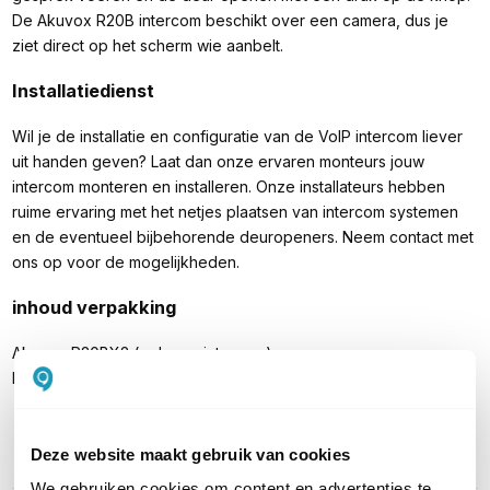
De Akuvox R20B intercom beschikt over een camera, dus je
ziet direct op het scherm wie aanbelt.
Installatiedienst
Wil je de installatie en configuratie van de VoIP intercom liever
uit handen geven? Laat dan onze ervaren monteurs jouw
intercom monteren en installeren. Onze installateurs hebben
ruime ervaring met het netjes plaatsen van intercom systemen
en de eventueel bijbehorende deuropeners. Neem contact met
ons op voor de mogelijkheden.
inhoud verpakking
Akuvox R20BX2 (opbouw intercom)
Handleiding
Deze website maakt gebruik van cookies
PRODUCT DETAILS
We gebruiken cookies om content en advertenties te