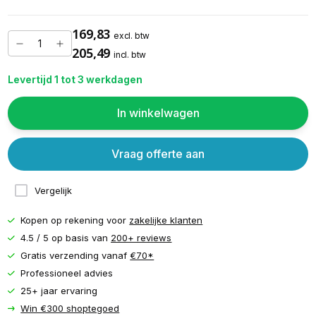
169,83
excl. btw
205,49
incl. btw
Levertijd 1 tot 3 werkdagen
In winkelwagen
Vraag offerte aan
Vergelijk
Kopen op rekening voor
zakelijke klanten
4.5 / 5 op basis van
200+ reviews
Gratis verzending vanaf
€70*
Professioneel advies
25+ jaar ervaring
Win €300 shoptegoed