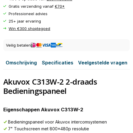
Gratis verzending vanaf
€70*
Professioneel advies
25+ jaar ervaring
Win €300 shoptegoed
Veilig betalen
Omschrijving
Specificaties
Veelgestelde vragen
Akuvox C313W-2 2-draads
Bedieningspaneel
Eigenschappen Akuvox C313W-2
Bedieningspaneel voor Akuvox intercomsystemen
7" Touchscreen met 800x480p resolutie