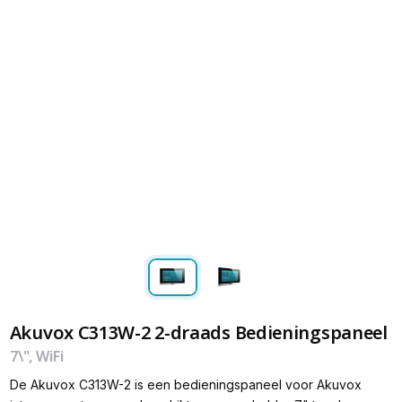
Akuvox C313W-2 2-draads Bedieningspaneel
7\", WiFi
De Akuvox C313W-2 is een bedieningspaneel voor Akuvox