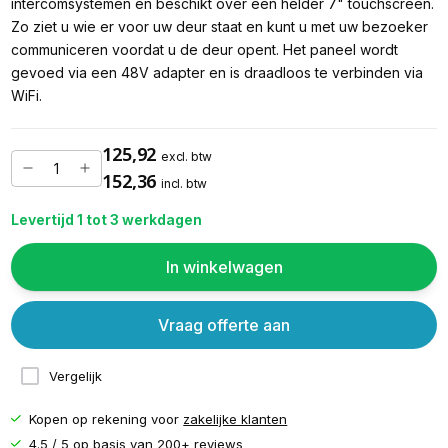
intercomsystemen en beschikt over een helder 7" touchscreen.
Zo ziet u wie er voor uw deur staat en kunt u met uw bezoeker
communiceren voordat u de deur opent. Het paneel wordt
gevoed via een 48V adapter en is draadloos te verbinden via
WiFi.
125,92
excl. btw
152,36
incl. btw
Levertijd 1 tot 3 werkdagen
In winkelwagen
Vraag offerte aan
Vergelijk
Kopen op rekening voor
zakelijke klanten
4.5 / 5 op basis van
200+ reviews