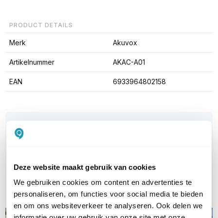
PRODUCT DETAILS
Merk
Akuvox
Artikelnummer
AKAC-A01
EAN
6933964802158
WIL JIJ ADVIES OP MAAT?
Vraag het onze experts!
Bel ons
Deze website maakt gebruik van cookies
We gebruiken cookies om content en advertenties te
E-mail
personaliseren, om functies voor social media te bieden
en om ons websiteverkeer te analyseren. Ook delen we
informatie over uw gebruik van onze site met onze