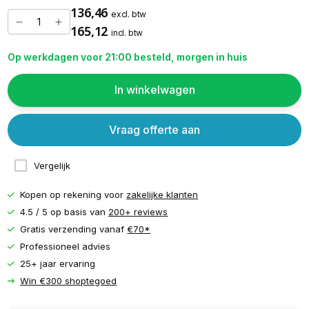
136,46
excl. btw
165,12
incl. btw
Op werkdagen voor 21:00 besteld, morgen in huis
In winkelwagen
Vraag offerte aan
Vergelijk
Kopen op rekening voor
zakelijke klanten
4.5 / 5 op basis van
200+ reviews
Gratis verzending vanaf
€70*
Professioneel advies
25+ jaar ervaring
Win €300 shoptegoed