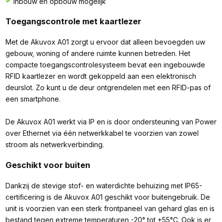
Inbouw en opbouw mogelijk
Toegangscontrole met kaartlezer
Met de Akuvox A01 zorgt u ervoor dat alleen bevoegden uw
gebouw, woning of andere ruimte kunnen betreden. Het
compacte toegangscontrolesysteem bevat een ingebouwde
RFID kaartlezer en wordt gekoppeld aan een elektronisch
deurslot. Zo kunt u de deur ontgrendelen met een RFID-pas of
een smartphone.
De Akuvox A01 werkt via IP en is door ondersteuning van Power
over Ethernet via één netwerkkabel te voorzien van zowel
stroom als netwerkverbinding.
Geschikt voor buiten
Dankzij de stevige stof- en waterdichte behuizing met IP65-
certificering is de Akuvox A01 geschikt voor buitengebruik. De
unit is voorzien van een sterk frontpaneel van gehard glas en is
bestand tegen extreme temperaturen -20° tot +55°C. Ook is er