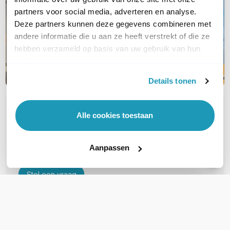
partners voor social media, adverteren en analyse.
Deze partners kunnen deze gegevens combineren met
andere informatie die u aan ze heeft verstrekt of die ze
hebben verzameld op basis van uw gebruik van hun
services.
Details tonen
OVER DIT PRODUCT
Alle cookies toestaan
Veelgestelde vragen
Aanpassen
Geen vragen gevonden
Stel een vraag
REVIEWS
(
0
)
Ga naar Trusted Shops reviews