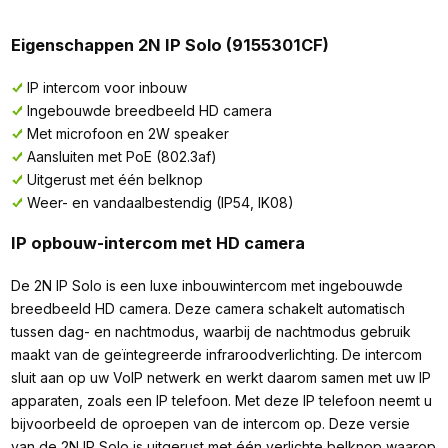
Eigenschappen 2N IP Solo (9155301CF)
IP intercom voor inbouw
Ingebouwde breedbeeld HD camera
Met microfoon en 2W speaker
Aansluiten met PoE (802.3af)
Uitgerust met één belknop
Weer- en vandaalbestendig (IP54, IK08)
IP opbouw-intercom met HD camera
De 2N IP Solo is een luxe inbouwintercom met ingebouwde
breedbeeld HD camera. Deze camera schakelt automatisch
tussen dag- en nachtmodus, waarbij de nachtmodus gebruik
maakt van de geïntegreerde infraroodverlichting. De intercom
sluit aan op uw VoIP netwerk en werkt daarom samen met uw IP
apparaten, zoals een IP telefoon. Met deze IP telefoon neemt u
bijvoorbeeld de oproepen van de intercom op. Deze versie
van de 2N IP Solo is uitgerust met één verlichte belknop waarop