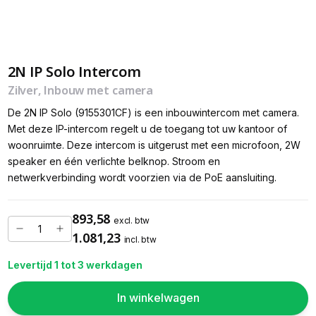
2N IP Solo Intercom
Zilver, Inbouw met camera
De 2N IP Solo (9155301CF) is een inbouwintercom met camera.
Met deze IP-intercom regelt u de toegang tot uw kantoor of
woonruimte. Deze intercom is uitgerust met een microfoon, 2W
speaker en één verlichte belknop. Stroom en
netwerkverbinding wordt voorzien via de PoE aansluiting.
893,58
excl. btw
1.081,23
incl. btw
Levertijd 1 tot 3 werkdagen
In winkelwagen