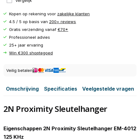
Vergelijk
Kopen op rekening voor
zakelijke klanten
4.5 / 5 op basis van
200+ reviews
Gratis verzending vanaf
€70*
Professioneel advies
25+ jaar ervaring
Win €300 shoptegoed
Veilig betalen
Omschrijving
Specificaties
Veelgestelde vragen
2N Proximity Sleutelhanger
Eigenschappen 2N Proximity Sleutelhanger EM-4012
125 KHz