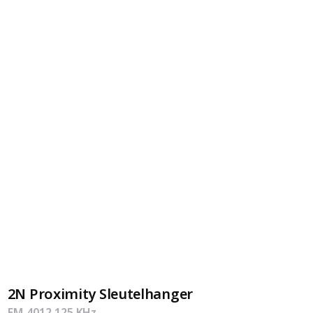
2N Proximity Sleutelhanger
EM-4012 125 KHz