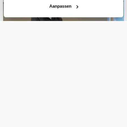
Aanpassen
OVER DIT PRODUCT
Veelgestelde vragen
Geen vragen gevonden
Stel een vraag
REVIEWS
(
0
)
Ga naar Trusted Shops reviews