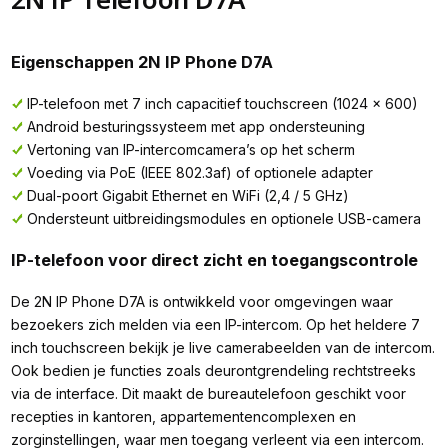
Eigenschappen 2N IP Phone D7A
IP-telefoon met 7 inch capacitief touchscreen (1024 x 600)
Android besturingssysteem met app ondersteuning
Vertoning van IP-intercomcamera’s op het scherm
Voeding via PoE (IEEE 802.3af) of optionele adapter
Dual-poort Gigabit Ethernet en WiFi (2,4 / 5 GHz)
Ondersteunt uitbreidingsmodules en optionele USB-camera
IP-telefoon voor direct zicht en toegangscontrole
De 2N IP Phone D7A is ontwikkeld voor omgevingen waar
bezoekers zich melden via een IP-intercom. Op het heldere 7
inch touchscreen bekijk je live camerabeelden van de intercom.
Ook bedien je functies zoals deurontgrendeling rechtstreeks
via de interface. Dit maakt de bureautelefoon geschikt voor
recepties in kantoren, appartementencomplexen en
zorginstellingen, waar men toegang verleent via een intercom.