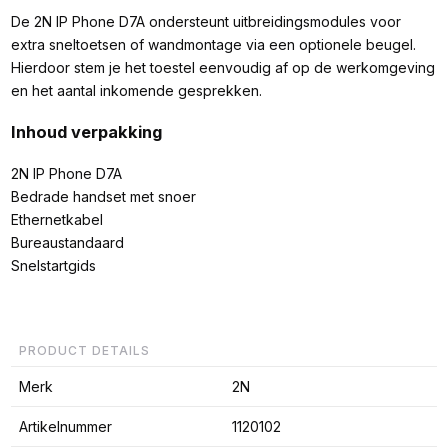
De 2N IP Phone D7A ondersteunt uitbreidingsmodules voor
extra sneltoetsen of wandmontage via een optionele beugel.
Hierdoor stem je het toestel eenvoudig af op de werkomgeving
en het aantal inkomende gesprekken.
Inhoud verpakking
2N IP Phone D7A
Bedrade handset met snoer
Ethernetkabel
Bureaustandaard
Snelstartgids
PRODUCT DETAILS
Merk
2N
Artikelnummer
1120102