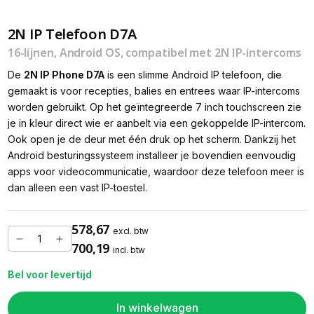
2N IP Telefoon D7A
16-lijnen, Android OS, compatibel met 2N IP-intercoms
De
2N IP Phone D7A
is een slimme Android IP telefoon, die
gemaakt is voor recepties, balies en entrees waar IP-intercoms
worden gebruikt. Op het geïntegreerde 7 inch touchscreen zie
je in kleur direct wie er aanbelt via een gekoppelde IP-intercom.
Ook open je de deur met één druk op het scherm. Dankzij het
Android besturingssysteem installeer je bovendien eenvoudig
apps voor videocommunicatie, waardoor deze telefoon meer is
dan alleen een vast IP-toestel.
578,67
excl. btw
700,19
incl. btw
Bel voor levertijd
In winkelwagen