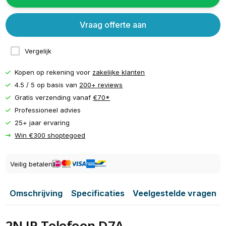
Vraag offerte aan
Vergelijk
Kopen op rekening voor
zakelijke klanten
4.5 / 5 op basis van
200+ reviews
Gratis verzending vanaf
€70*
Professioneel advies
25+ jaar ervaring
Win €300 shoptegoed
Veilig betalen
Omschrijving
Specificaties
Veelgestelde vragen
2N IP Telefoon D7A