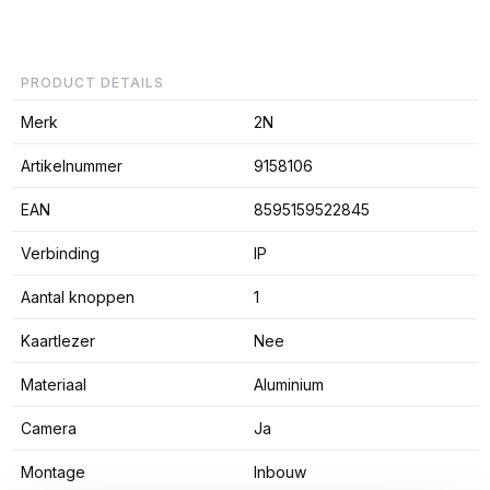
PRODUCT DETAILS
Merk
2N
Artikelnummer
9158106
EAN
8595159522845
Verbinding
IP
Aantal knoppen
1
Kaartlezer
Nee
Materiaal
Aluminium
Camera
Ja
Montage
Inbouw