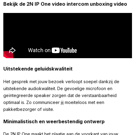
Bekijk de 2N IP One video intercom unboxing video
Uitstekende geluidskwaliteit
Het gesprek met jouw bezoek verloopt soepel dankzij de
uitstekende audiokwaliteit. De gevoelige microfoon en
geïntegreerde speaker zorgen dat de verstaanbaarheid
optimaal is. Zo communiceer jij moeiteloos met een
pakketbezorger of visite.
Minimalistisch en weerbestendig ontwerp
De 2N IP One maakt het plaatje aan de voorkant van jouw