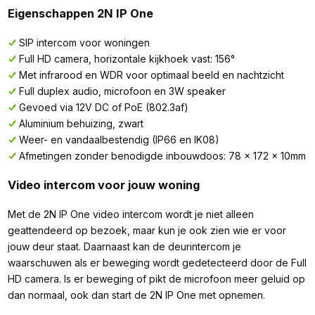
Eigenschappen 2N IP One
SIP intercom voor woningen
Full HD camera, horizontale kijkhoek vast: 156°
Met infrarood en WDR voor optimaal beeld en nachtzicht
Full duplex audio, microfoon en 3W speaker
Gevoed via 12V DC of PoE (802.3af)
Aluminium behuizing, zwart
Weer- en vandaalbestendig (IP66 en IK08)
Afmetingen zonder benodigde inbouwdoos: 78 x 172 x 10mm
Video intercom voor jouw woning
Met de 2N IP One video intercom wordt je niet alleen
geattendeerd op bezoek, maar kun je ook zien wie er voor
jouw deur staat. Daarnaast kan de deurintercom je
waarschuwen als er beweging wordt gedetecteerd door de Full
HD camera. Is er beweging of pikt de microfoon meer geluid op
dan normaal, ook dan start de 2N IP One met opnemen.