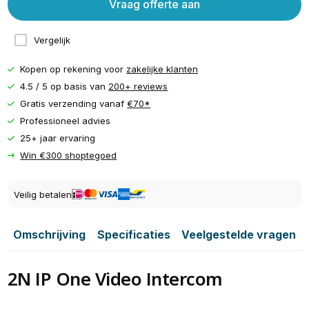
Vraag offerte aan
Vergelijk
Kopen op rekening voor
zakelijke klanten
4.5 / 5 op basis van
200+ reviews
Gratis verzending vanaf
€70*
Professioneel advies
25+ jaar ervaring
Win €300 shoptegoed
Veilig betalen
Omschrijving
Specificaties
Veelgestelde vragen
2N IP One Video Intercom