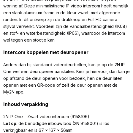
woning af. Deze minimalistische IP video intercom heeft namelijk
een slank aluminium frame in de kleur zwart, met afgeronde
randen. In dit ontwerp zijn de drukknop en Full HD camera
stijlvol verwerkt. Voordeel zijn de vandaalbestendigheid (IK08)
en stof- en waterbestendigheid (IP66), waardoor de intercom
wel tegen een stootje kan.
Intercom koppelen met deuropener
Anders dan bij standaard videodeurbellen, kan je op de 2N IP
One wel een deuropener aansluiten. Kies je hiervoor, dan kan je
op afstand de deur openen voor bezoek, hen de deur laten
openen met een QR-code of zelf de deur openen met de
My2N app.
Inhoud verpakking
2N IP One – Zwart video intercom (9158106)
Let op
: de benodigde inbouw box (2N 9158001) is los
verkrijgbaar en is 67 x 167 x 56mm