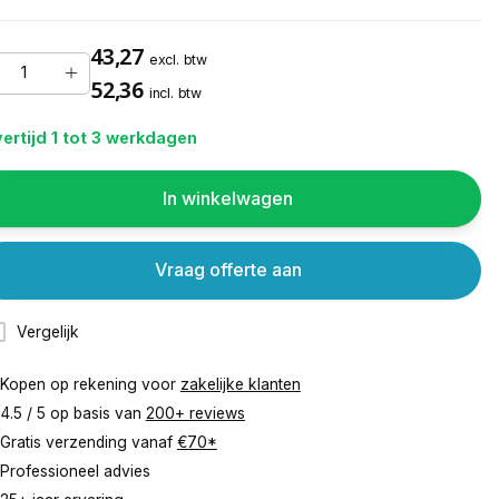
43,27
excl. btw
52,36
incl. btw
ertijd 1 tot 3 werkdagen
In winkelwagen
Vraag offerte aan
Vergelijk
Kopen op rekening voor
zakelijke klanten
4.5 / 5 op basis van
200+ reviews
Gratis verzending vanaf
€70*
Professioneel advies