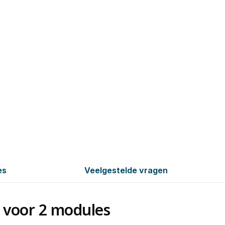
es
Veelgestelde vragen
t voor 2 modules