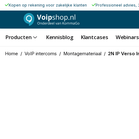
Kopen op rekening voor zakelijke klanten
Professioneel advies, 
Producten
Kennisblog
Klantcases
Webinars
Home
/
VoIP intercoms
/
Montagemateriaal
/
2N IP Verso I