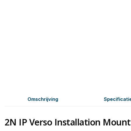
Omschrijving
Specificati
2N IP Verso Installation Moun