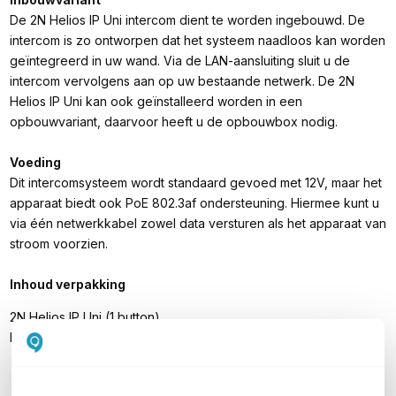
De 2N Helios IP Uni intercom dient te worden ingebouwd. De
intercom is zo ontworpen dat het systeem naadloos kan worden
geïntegreerd in uw wand. Via de LAN-aansluiting sluit u de
intercom vervolgens aan op uw bestaande netwerk. De 2N
Helios IP Uni kan ook geïnstalleerd worden in een
opbouwvariant, daarvoor heeft u de opbouwbox nodig.
Voeding
Dit intercomsysteem wordt standaard gevoed met 12V, maar het
apparaat biedt ook PoE 802.3af ondersteuning. Hiermee kunt u
via één netwerkkabel zowel data versturen als het apparaat van
stroom voorzien.
Inhoud verpakking
2N Helios IP Uni (1 button)
Handleiding