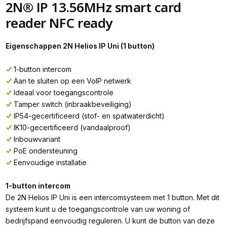
2N® IP 13.56MHz smart card
reader NFC ready
Eigenschappen 2N Helios IP Uni (1 button)
1-button intercom
Aan te sluiten op een VoIP netwerk
Ideaal voor toegangscontrole
Tamper switch (inbraakbeveiliging)
IP54-gecertificeerd (stof- en spatwaterdicht)
IK10-gecertificeerd (vandaalproof)
Inbouwvariant
PoE ondersteuning
Eenvoudige installatie
1-button intercom
De 2N Helios IP Uni is een intercomsysteem met 1 button. Met dit
systeem kunt u de toegangscontrole van uw woning of
bedrijfspand eenvoudig reguleren. U kunt de button van deze