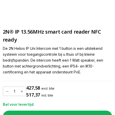
2N® IP 13.56MHz smart card reader NFC
ready
De 2N Helios IP Uni Intercom met 1 button is een uitstekend
systeem voor toegangscontrole bij u thuis of bij kleine
bedrijfspanden. De intercom heeft een 1 Watt speaker, een
button met achtergrondverlichting, een IP54- en IK10-
certificering en het apparaat ondersteunt PoE.
427,58
excl. btw
517,37
incl. btw
Bel voor levertijd