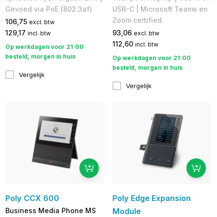
Gevoed via PoE (802.3af)
USB-C | Microsoft Teams en
Zoom certified
106,75
excl. btw
129,17
93,06
incl. btw
excl. btw
112,60
incl. btw
Op werkdagen voor 21:00
besteld, morgen in huis
Op werkdagen voor 21:00
besteld, morgen in huis
Vergelijk
Vergelijk
Poly CCX 600
Poly Edge Expansion
Business Media Phone MS
Module