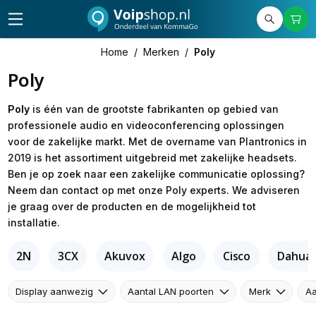
Home
/
Merken
/
Poly
Poly
Poly
is één van de grootste fabrikanten op gebied van
professionele audio en videoconferencing oplossingen
voor de zakelijke markt. Met de overname van Plantronics in
2019 is het assortiment uitgebreid met zakelijke headsets.
Ben je op zoek naar een zakelijke communicatie oplossing?
Neem dan contact op met onze Poly experts. We adviseren
je graag over de producten en de mogelijkheid tot
installatie.
2N
3CX
Akuvox
Algo
Cisco
Dahua
Display aanwezig
Aantal LAN poorten
Merk
Aa