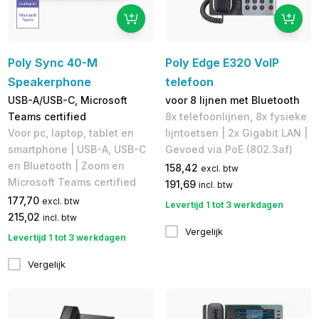
Poly Sync 40-M
Poly Edge E320 VoIP
Speakerphone
telefoon
USB-A/USB-C, Microsoft
voor 8 lijnen met Bluetooth
Teams certified
8x telefoonlijnen, 8x fysieke
Voor pc, laptop, tablet en
lijntoetsen | 2x Gigabit LAN |
smartphone | USB-A, ​USB-C
Gevoed via PoE (802.3af)
en Bluetooth | Zoom en
158,42
excl. btw
Microsoft Teams certified
191,69
incl. btw
177,70
excl. btw
Levertijd 1 tot 3 werkdagen
215,02
incl. btw
Vergelijk
Levertijd 1 tot 3 werkdagen
Vergelijk