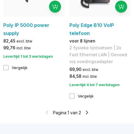
Poly IP 5000 power
Poly Edge B10 VoIP
supply
telefoon
82,45
voor 8 lijnen
excl. btw
99,76
2 fysieke lijntoetsen | 2x
incl. btw
Fast Ethernet LAN | Gevoed
Levertijd 1 tot 3 werkdagen
via voedingsadapter
Vergelijk
69,90
excl. btw
84,58
incl. btw
Levertijd 4 tot 7 werkdagen
Vergelijk
Pagina 1 van 2