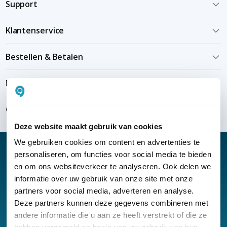
Support
Klantenservice
Bestellen & Betalen
Bezorgen & installeren
Over KommaGo
Deze website maakt gebruik van cookies
We gebruiken cookies om content en advertenties te
personaliseren, om functies voor social media te bieden
en om ons websiteverkeer te analyseren. Ook delen we
informatie over uw gebruik van onze site met onze
Nieuwsbrief
partners voor social media, adverteren en analyse.
Klantenservice
Deze partners kunnen deze gegevens combineren met
andere informatie die u aan ze heeft verstrekt of die ze