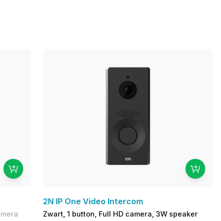
2N IP One Video Intercom
amera
Zwart, 1 button, Full HD camera, 3W speaker