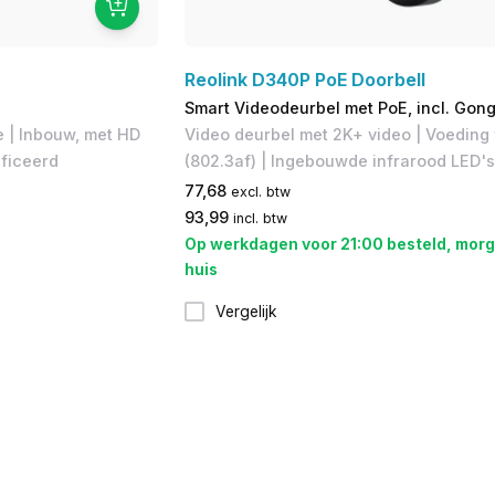
Reolink D340P PoE Doorbell
Smart Videodeurbel met PoE, incl. Gon
e | Inbouw, met HD
Video deurbel met 2K+ video | Voeding 
ificeerd
(802.3af) | Ingebouwde infrarood LED's
77,68
excl. btw
93,99
incl. btw
Op werkdagen voor 21:00 besteld, morg
huis
Vergelijk