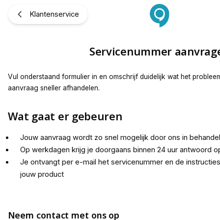
Servicenummer aanvragen
Klantenservice
Servicenummer aanvrag
Vul onderstaand formulier in en omschrijf duidelijk wat het problee
aanvraag sneller afhandelen.
Wat gaat er gebeuren
Jouw aanvraag wordt zo snel mogelijk door ons in behand
Op werkdagen krijg je doorgaans binnen 24 uur antwoord o
Je ontvangt per e-mail het servicenummer en de instructies
jouw product
Neem contact met ons op