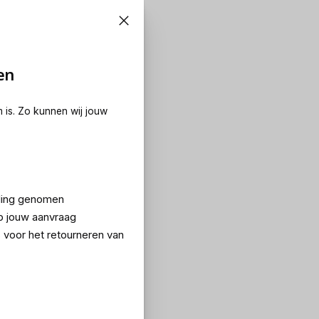
en
m is. Zo kunnen wij jouw
eling genomen
p jouw aanvraag
 voor het retourneren van