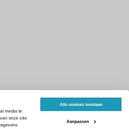
Alle cookies toestaan
al media te
van onze site
Aanpassen
 gegevens