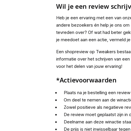
Wil je een review schrij
Heb je een ervaring met een van onze
andere bezoekers én help je ons om o
tevreden over? Of wat had beter geku
je meedoet aan een actie, vermeld je 
Een shopreview op Tweakers bestaat 
informatie over het schrijven van een
voor het delen van jouw ervaring!
*Actievoorwaarden
Plaats na je bestelling een rev
Om deel te nemen aan de winactie g
Zowel positieve als negatieve re
De review moet geplaatst zijn in 
Deelname aan deze winactie staat 
De prijs is niet inwisselbaar tege