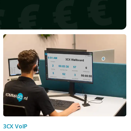
3CX VoIP