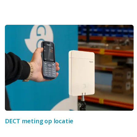
DECT meting op locatie