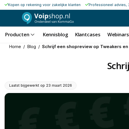
Kopen op rekening voor zakelijke klanten
Professioneel advies, 
Producten
Kennisblog
Klantcases
Webinars
Home
/
Blog
/
Schrijf een shopreview op Tweakers en
Schri
Laatst bijgewerkt op
23 maart 2026