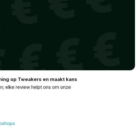
ening op Tweakers en maakt kans
en; elke review helpt ons om onze
bshops