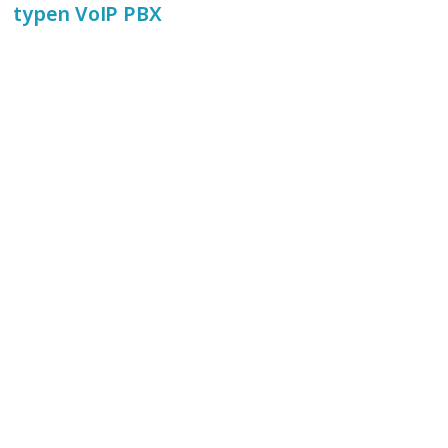
typen VoIP PBX