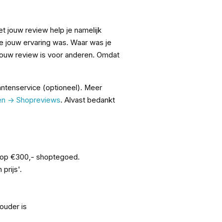
 jouw review help je namelijk
e jouw ervaring was. Waar was je
 jouw review is voor anderen. Omdat
ntenservice (optioneel). Meer
n -> Shopreviews
. Alvast bedankt
 op €300,- shoptegoed.
prijs'.
ouder is