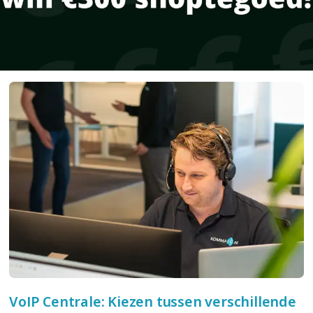
VoIP Centrale: Kiezen tussen verschillende